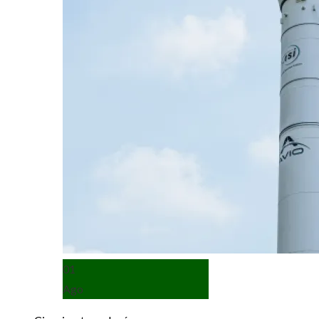
01
Ago