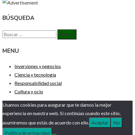
BÚSQUEDA
Buscar:
MENU
Inversiones y negocios
Ciencia y tecnología
Responsabilidad social
Cultura y ocio
Usamos cookies para asegurar que te damos la mejor
experiencia en nuestra web. Si continúas usando este sitio,
asumiremos que estás de acuerdo con ello.
Aceptar
No
Política de privacidad