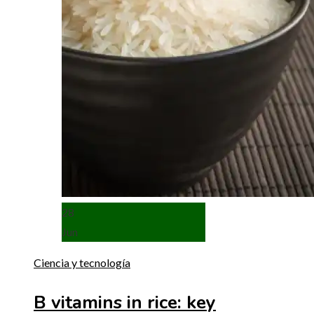
28
Jun
Ciencia y tecnología
B vitamins in rice: key