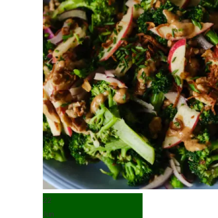
22
Jun