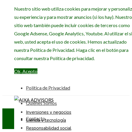
Nuestro sitio web utiliza cookies para mejorar y personali
su experiencia y para mostrar anuncios (si los hay). Nuestro
sitio web también puede incluir cookies de terceros como
Google Adsense, Google Analytics, Youtube. Al utilizar el si
web, usted acepta el uso de cookies. Hemos actualizado
nuestra Política de Privacidad. Haga clic en el botón para
consultar nuestra Política de privacidad.
Ok, Acepto
Política de Privacidad
Quiénes Somos
Inversiones y negocios
Contacto
Ciencia y tecnología
Responsabilidad social