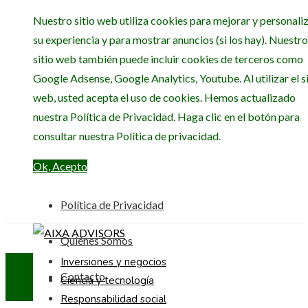
Nuestro sitio web utiliza cookies para mejorar y personali
su experiencia y para mostrar anuncios (si los hay). Nuestro
sitio web también puede incluir cookies de terceros como
Google Adsense, Google Analytics, Youtube. Al utilizar el si
web, usted acepta el uso de cookies. Hemos actualizado
nuestra Política de Privacidad. Haga clic en el botón para
consultar nuestra Política de privacidad.
Ok, Acepto
Política de Privacidad
Quiénes Somos
Inversiones y negocios
Contacto
Ciencia y tecnología
Responsabilidad social