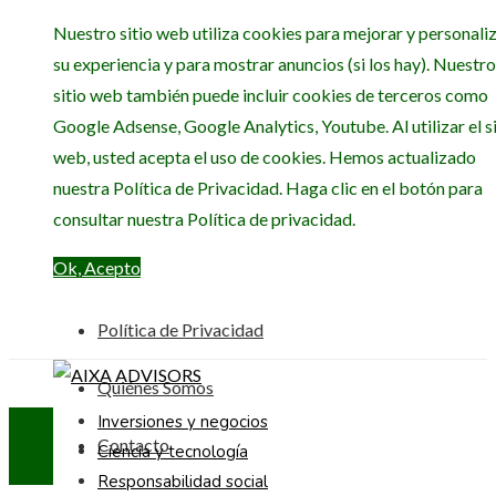
Nuestro sitio web utiliza cookies para mejorar y personali
su experiencia y para mostrar anuncios (si los hay). Nuestro
sitio web también puede incluir cookies de terceros como
Google Adsense, Google Analytics, Youtube. Al utilizar el si
web, usted acepta el uso de cookies. Hemos actualizado
nuestra Política de Privacidad. Haga clic en el botón para
consultar nuestra Política de privacidad.
Ok, Acepto
Política de Privacidad
Quiénes Somos
Inversiones y negocios
Contacto
Ciencia y tecnología
Responsabilidad social