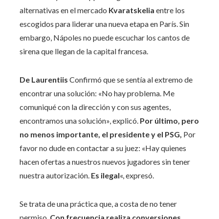
alternativas en el mercado
Kvaratskelia
entre los
escogidos para liderar una nueva etapa en París. Sin
embargo, Nápoles no puede escuchar los cantos de
sirena que llegan de la capital francesa.
De Laurentiis
Confirmó que se sentía al extremo de
encontrar una solución: «No hay problema. Me
comuniqué con la dirección y con sus agentes,
encontramos una solución», explicó.
Por último, pero
no menos importante, el presidente y el PSG,
Por
favor no dude en contactar a su juez: «Hay quienes
hacen ofertas a nuestros nuevos jugadores sin tener
nuestra autorización.
Es ilegal
«, expresó.
Se trata de una práctica que, a costa de no tener
permiso,
Con frecuencia realiza conversiones