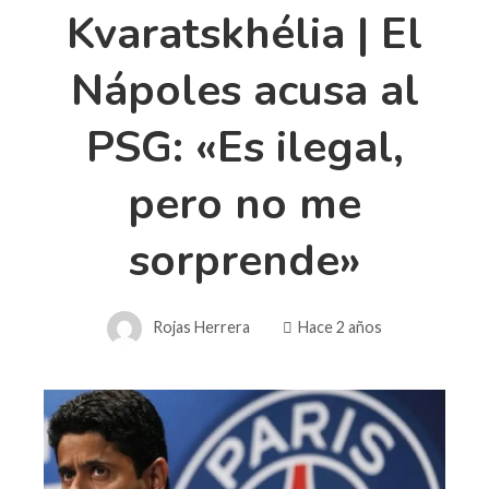
Kvaratskhélia | El
Nápoles acusa al
PSG: «Es ilegal,
pero no me
sorprende»
Rojas Herrera
Hace 2 años