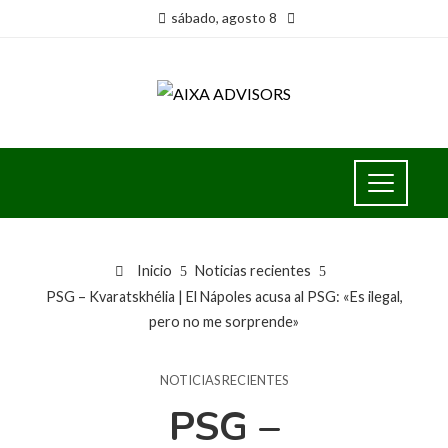
sábado, agosto 8
Inicio
Noticias recientes
PSG – Kvaratskhélia | El Nápoles acusa al PSG: «Es ilegal,
pero no me sorprende»
NOTICIAS RECIENTES
PSG –