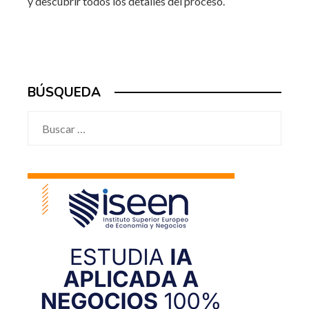
y descubrir todos los detalles del proceso.
BÚSQUEDA
Buscar: