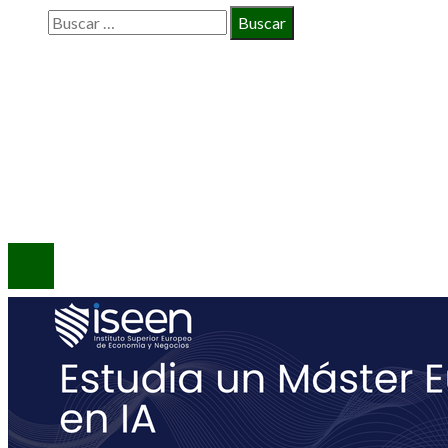
Buscar:
INFORMACIÓN
Política de Privacidad
Quiénes Somos
Contacto
© 2020 Todos los derechos reservados.