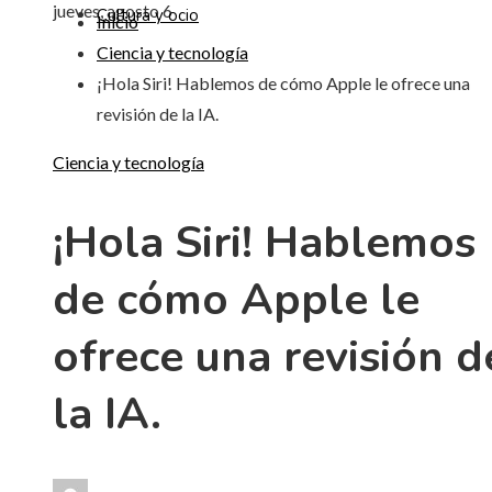
jueves, agosto 6
Cultura y ocio
Inicio
Ciencia y tecnología
¡Hola Siri! Hablemos de cómo Apple le ofrece una
revisión de la IA.
Ciencia y tecnología
¡Hola Siri! Hablemos
de cómo Apple le
ofrece una revisión d
la IA.