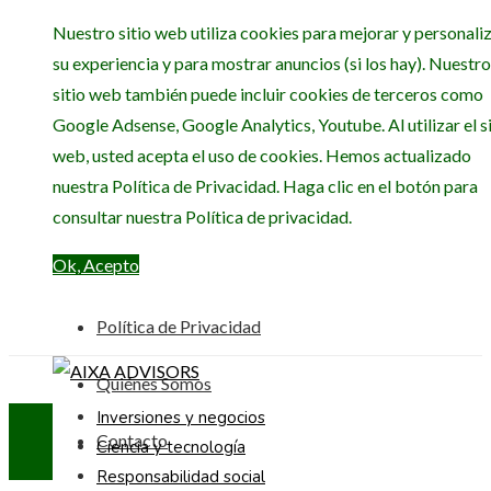
Nuestro sitio web utiliza cookies para mejorar y personali
su experiencia y para mostrar anuncios (si los hay). Nuestro
sitio web también puede incluir cookies de terceros como
Google Adsense, Google Analytics, Youtube. Al utilizar el si
web, usted acepta el uso de cookies. Hemos actualizado
nuestra Política de Privacidad. Haga clic en el botón para
consultar nuestra Política de privacidad.
Ok, Acepto
Política de Privacidad
Quiénes Somos
Inversiones y negocios
Contacto
Ciencia y tecnología
Responsabilidad social