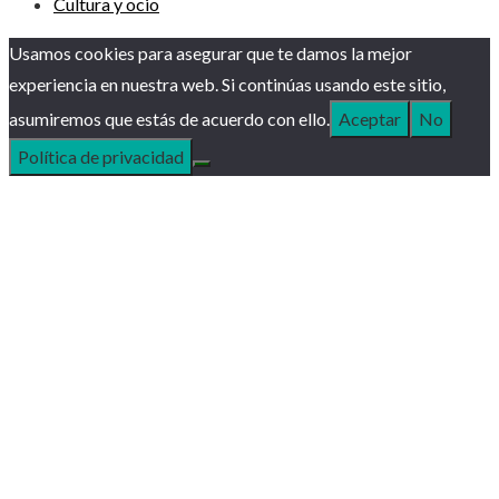
Cultura y ocio
Usamos cookies para asegurar que te damos la mejor
experiencia en nuestra web. Si continúas usando este sitio,
asumiremos que estás de acuerdo con ello.
Aceptar
No
Política de privacidad