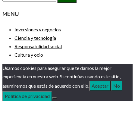
MENU
Inversiones y negocios
Ciencia y tecnología
Responsabilidad social
Cultura y ocio
Usamos cookies para asegurar que te damos la mejor
experiencia en nuestra web. Si continúas usando este sitio,
asumiremos que estás de acuerdo con ello.
Aceptar
No
Política de privacidad