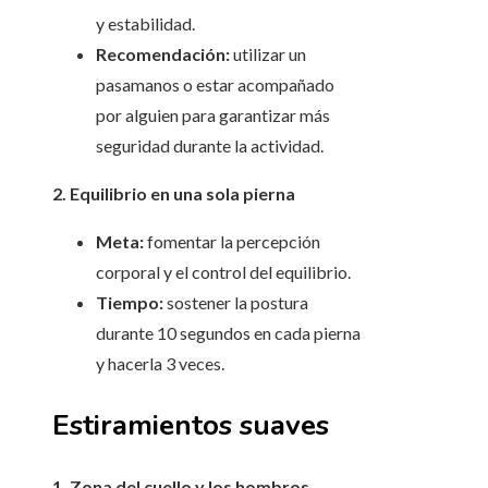
y estabilidad.
Recomendación:
utilizar un
pasamanos o estar acompañado
por alguien para garantizar más
seguridad durante la actividad.
2. Equilibrio en una sola pierna
Meta:
fomentar la percepción
corporal y el control del equilibrio.
Tiempo:
sostener la postura
durante 10 segundos en cada pierna
y hacerla 3 veces.
Estiramientos suaves
1. Zona del cuello y los hombros