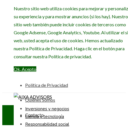
Nuestro sitio web utiliza cookies para mejorar y personali
su experiencia y para mostrar anuncios (si los hay). Nuestro
sitio web también puede incluir cookies de terceros como
Google Adsense, Google Analytics, Youtube. Al utilizar el si
web, usted acepta el uso de cookies. Hemos actualizado
nuestra Política de Privacidad. Haga clic en el botón para
consultar nuestra Política de privacidad.
Ok, Acepto
Política de Privacidad
Quiénes Somos
Inversiones y negocios
Contacto
Ciencia y tecnología
Responsabilidad social