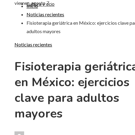
viernes, agosto 7
Cultura y ocio
Inicio
Noticias recientes
Fisioterapia geriátrica en México: ejercicios clave pa
adultos mayores
Noticias recientes
Fisioterapia geriátric
en México: ejercicios
clave para adultos
mayores