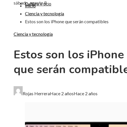
sábado, agosto 8
Cultura y ocio
Inicio
Ciencia y tecnología
Estos son los iPhone que serán compatibles
Ciencia y tecnología
Estos son los iPhone
que serán compatibl
Rojas Herrera
Hace 2 años
Hace 2 años