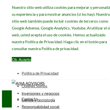
Nuestro sitio web utiliza cookies para mejorar y personali
su experiencia y para mostrar anuncios (si los hay). Nuestro
sitio web también puede incluir cookies de terceros como
Google Adsense, Google Analytics, Youtube. Al utilizar el si
web, usted acepta el uso de cookies. Hemos actualizado
nuestra Política de Privacidad. Haga clic en el botón para
consultar nuestra Política de privacidad.
Ok, Acepto
Política de Privacidad
Quiénes Somos
Inversiones y negocios
Contacto
Ciencia y tecnología
Responsabilidad social