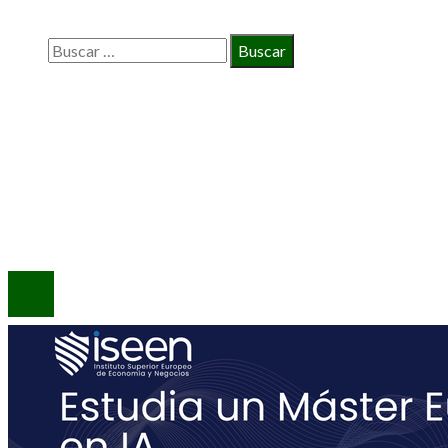
Buscar:
INFORMACIÓN
Política de Privacidad
Quiénes Somos
Contacto
© 2020 Todos los derechos reservados.