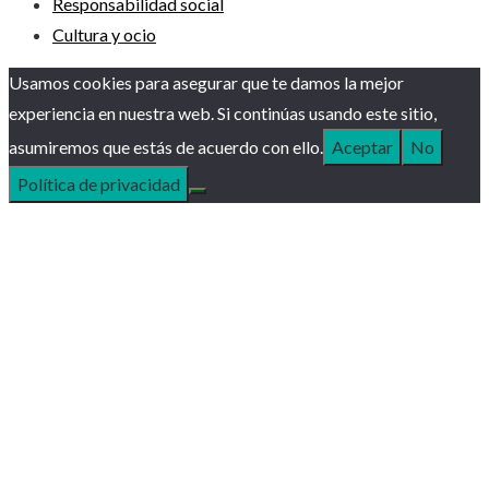
Responsabilidad social
Cultura y ocio
Usamos cookies para asegurar que te damos la mejor
experiencia en nuestra web. Si continúas usando este sitio,
asumiremos que estás de acuerdo con ello.
Aceptar
No
Política de privacidad