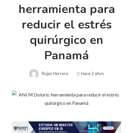
herramienta para
reducir el estrés
quirúrgico en
Panamá
Rojas Herrera
Hace 2 años