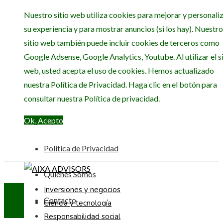
Nuestro sitio web utiliza cookies para mejorar y personali
su experiencia y para mostrar anuncios (si los hay). Nuestro
sitio web también puede incluir cookies de terceros como
Google Adsense, Google Analytics, Youtube. Al utilizar el si
web, usted acepta el uso de cookies. Hemos actualizado
nuestra Política de Privacidad. Haga clic en el botón para
consultar nuestra Política de privacidad.
Ok, Acepto
Política de Privacidad
Quiénes Somos
Inversiones y negocios
Contacto
Ciencia y tecnología
Responsabilidad social