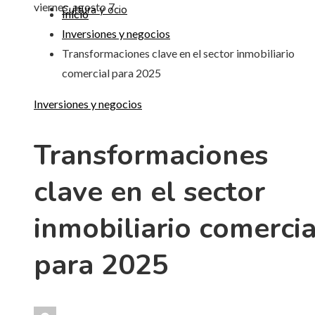
viernes, agosto 7
Cultura y ocio
Inicio
Inversiones y negocios
Transformaciones clave en el sector inmobiliario
comercial para 2025
Inversiones y negocios
Transformaciones
clave en el sector
inmobiliario comercia
para 2025