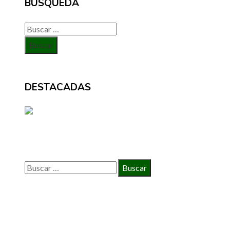
BÚSQUEDA
Buscar:
DESTACADAS
BÚSQUEDA
Buscar:
INFORMACIÓN
Política de Privacidad