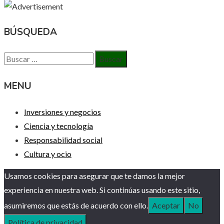
BÚSQUEDA
Buscar:
MENU
Inversiones y negocios
Ciencia y tecnología
Responsabilidad social
Cultura y ocio
Usamos cookies para asegurar que te damos la mejor
experiencia en nuestra web. Si continúas usando este sitio,
asumiremos que estás de acuerdo con ello.
Aceptar
No
Política de privacidad