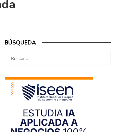
ada
BÚSQUEDA
Buscar: