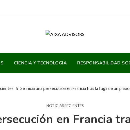
OS
CIENCIA Y TECNOLOGÍA
RESPONSABILIDAD SO
ecientes
Se inicia una persecución en Francia tras la fuga de un pri
NOTICIAS RECIENTES
ersecución en Francia tr