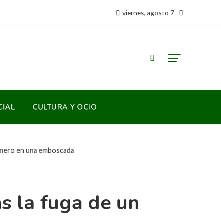
viernes, agosto 7
CIAL
CULTURA Y OCIO
sionero en una emboscada
as la fuga de un