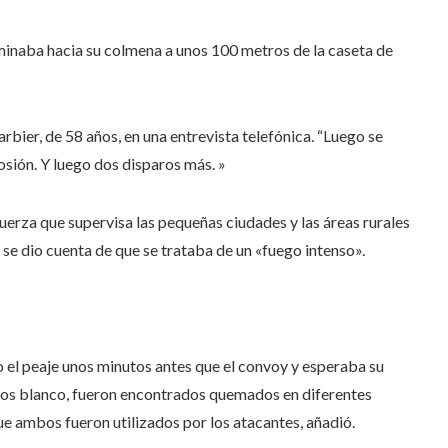
aminaba hacia su colmena a unos 100 metros de la caseta de
rbier, de 58 años, en una entrevista telefónica. “Luego se
sión. Y luego dos disparos más. »
fuerza que supervisa las pequeñas ciudades y las áreas rurales
 se dio cuenta de que se trataba de un «fuego intenso».
 el peaje unos minutos antes que el convoy y esperaba su
llos blanco, fueron encontrados quemados en diferentes
ue ambos fueron utilizados por los atacantes, añadió.