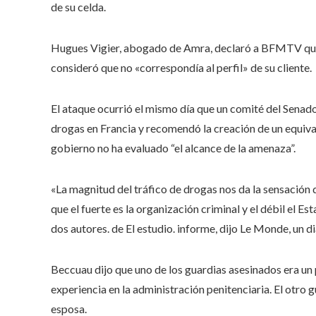
de su celda.
Hugues Vigier, abogado de Amra, declaró a BFMTV qu
consideró que no «correspondía al perfil» de su cliente.
El ataque ocurrió el mismo día que un comité del Senad
drogas en Francia y recomendó la creación de un equiva
gobierno no ha evaluado “el alcance de la amenaza”.
«La magnitud del tráfico de drogas nos da la sensación de
que el fuerte es la organización criminal y el débil el E
dos autores. de El estudio. informe, dijo Le Monde, un di
Beccuau dijo que uno de los guardias asesinados era un
experiencia en la administración penitenciaria. El otro 
esposa.