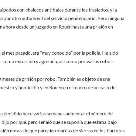
uipados con chalecos antibalas durante los traslados, y la
por otro automóvil del servicio penitenciario. Pero ninguna
 una hora desde un juzgado en Rouen hasta una prisión en
 el mes pasado, era “muy conocido” por la policía. Ha sido
 como extorsión y agresión, así como por varios robos.
8 meses de prisión por robo. También es objeto de una
cuestro y homicidio y en Rouen en el marco de un caso de
bía decidido hace varias semanas aumentar el número de
 dijo por qué, pero señaló que se suponía que estaba bajo
risión notara lo que parecían marcas de sierras en los barrotes