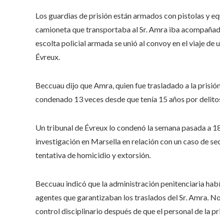
Los guardias de prisión están armados con pistolas y eq
camioneta que transportaba al Sr. Amra iba acompañada 
escolta policial armada se unió al convoy en el viaje de
Évreux.
Beccuau dijo que Amra, quien fue trasladado a la prisión
condenado 13 veces desde que tenía 15 años por delitos
Un tribunal de Évreux lo condenó la semana pasada a 1
investigación en Marsella en relación con un caso de se
tentativa de homicidio y extorsión.
Beccuau indicó que la administración penitenciaria ha
agentes que garantizaban los traslados del Sr. Amra. No
control disciplinario después de que el personal de la p