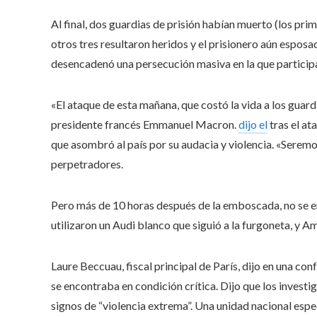
Al final, dos guardias de prisión habían muerto (los pr
otros tres resultaron heridos y el prisionero aún espo
desencadenó una persecución masiva en la que participa
«El ataque de esta mañana, que costó la vida a los guard
presidente francés Emmanuel Macron.
dijo el
tras el at
que asombró al país por su audacia y violencia. «Seremo
perpetradores.
Pero más de 10 horas después de la emboscada, no se e
utilizaron un Audi blanco que siguió a la furgoneta, y 
Laure Beccuau, fiscal principal de París, dijo en una con
se encontraba en condición crítica. Dijo que los inves
signos de “violencia extrema”. Una unidad nacional espe