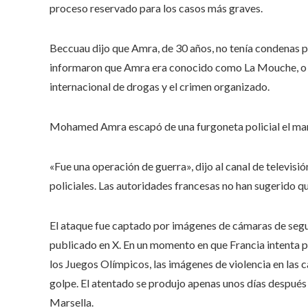
proceso reservado para los casos más graves.
Beccuau dijo que Amra, de 30 años, no tenía condenas p
informaron que Amra era conocido como La Mouche, o la
internacional de drogas y el crimen organizado.
Mohamed Amra escapó de una furgoneta policial el mar
«Fue una operación de guerra», dijo al canal de telev
policiales. Las autoridades francesas no han sugerido q
El ataque fue captado por imágenes de cámaras de segu
publicado en X. En un momento en que Francia intenta 
los Juegos Olímpicos, las imágenes de violencia en las c
golpe. El atentado se produjo apenas unos días después d
Marsella.