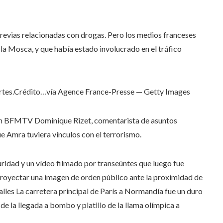
revias relacionadas con drogas. Pero los medios franceses
 Mosca, y que había estado involucrado en el tráfico
tes.
Crédito…
vía Agence France-Presse — Getty Images
isión BFMTV Dominique Rizet, comentarista de asuntos
ue Amra tuviera vínculos con el terrorismo.
ridad y un vídeo filmado por transeúntes que luego fue
proyectar una imagen de orden público ante la proximidad de
alles La carretera principal de París a Normandía fue un duro
e la llegada a bombo y platillo de la llama olímpica a