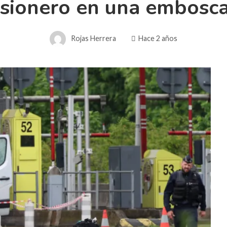
isionero en una embosc
Rojas Herrera
Hace 2 años