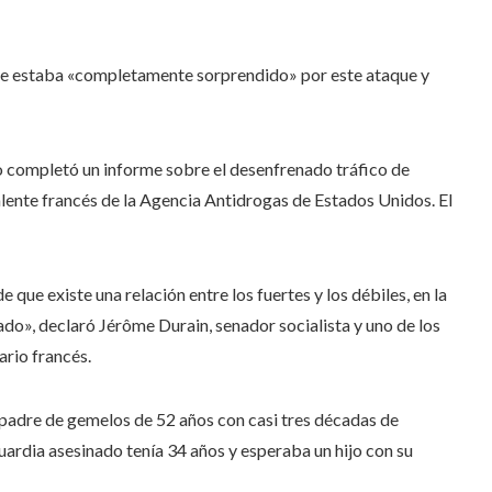
e estaba «completamente sorprendido» por este ataque y
o completó un informe sobre el desenfrenado tráfico de
lente francés de la Agencia Antidrogas de Estados Unidos. El
 que existe una relación entre los fuertes y los débiles, en la
stado», declaró Jérôme Durain, senador socialista y uno de los
ario francés.
 padre de gemelos de 52 años con casi tres décadas de
guardia asesinado tenía 34 años y esperaba un hijo con su