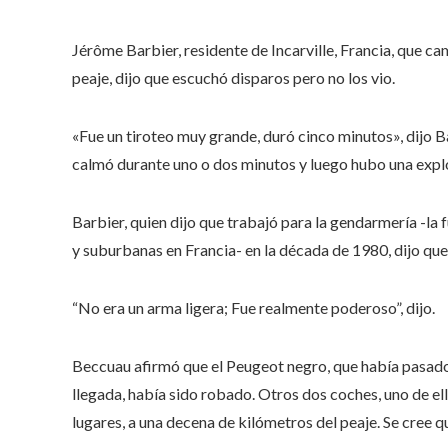
Jérôme Barbier, residente de Incarville, Francia, que c
peaje, dijo que escuchó disparos pero no los vio.
«Fue un tiroteo muy grande, duró cinco minutos», dijo Ba
calmó durante uno o dos minutos y luego hubo una explo
Barbier, quien dijo que trabajó para la gendarmería -la 
y suburbanas en Francia- en la década de 1980, dijo que
“No era un arma ligera; Fue realmente poderoso”, dijo.
Beccuau afirmó que el Peugeot negro, que había pasado
llegada, había sido robado. Otros dos coches, uno de e
lugares, a una decena de kilómetros del peaje. Se cree q