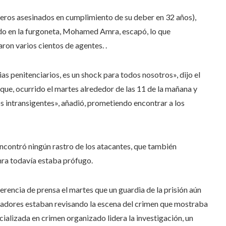
imeros asesinados en cumplimiento de su deber en 32 años),
sado en la furgoneta, Mohamed Amra, escapó, lo que
ron varios cientos de agentes. .
ias penitenciarios, es un shock para todos nosotros», dijo el
aque, ocurrido el martes alrededor de las 11 de la mañana y
s intransigentes», añadió, prometiendo encontrar a los
ncontró ningún rastro de los atacantes, que también
Amra todavía estaba prófugo.
ferencia de prensa el martes que un guardia de la prisión aún
tigadores estaban revisando la escena del crimen que mostraba
cializada en crimen organizado lidera la investigación, un