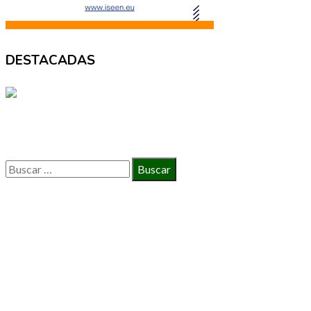
DESTACADAS
BÚSQUEDA
Buscar:
INFORMACIÓN
Política de Privacidad
Quiénes Somos
Contacto