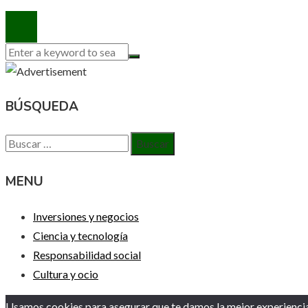
© 2020 Todos los derechos reservados.
BÚSQUEDA
Buscar:
MENU
Inversiones y negocios
Ciencia y tecnología
Responsabilidad social
Cultura y ocio
Usamos cookies para asegurar que te damos la mejor experiencia 