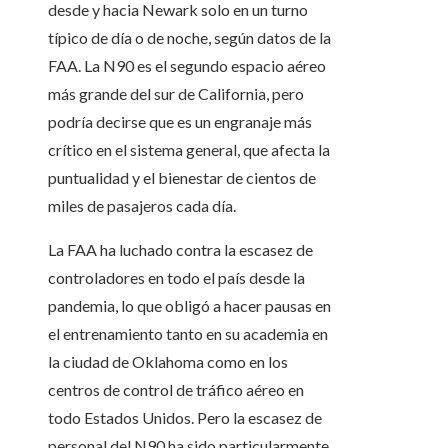
desde y hacia Newark solo en un turno
típico de día o de noche, según datos de la
FAA. La N90 es el segundo espacio aéreo
más grande del sur de California, pero
podría decirse que es un engranaje más
crítico en el sistema general, que afecta la
puntualidad y el bienestar de cientos de
miles de pasajeros cada día.
La FAA ha luchado contra la escasez de
controladores en todo el país desde la
pandemia, lo que obligó a hacer pausas en
el entrenamiento tanto en su academia en
la ciudad de Oklahoma como en los
centros de control de tráfico aéreo en
todo Estados Unidos. Pero la escasez de
personal del N90 ha sido particularmente