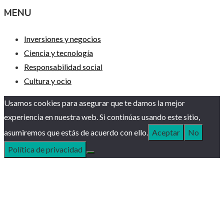
MENU
Inversiones y negocios
Ciencia y tecnología
Responsabilidad social
Cultura y ocio
Usamos cookies para asegurar que te damos la mejor
experiencia en nuestra web. Si continúas usando este sitio,
asumiremos que estás de acuerdo con ello.
Aceptar
No
Política de privacidad