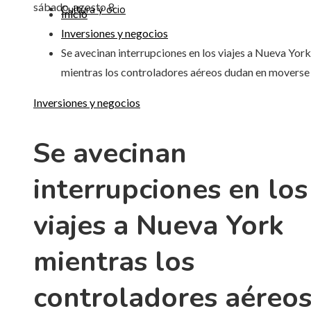
sábado, agosto 8
Cultura y ocio
Inicio
Inversiones y negocios
Se avecinan interrupciones en los viajes a Nueva York
mientras los controladores aéreos dudan en moverse
Inversiones y negocios
Se avecinan
interrupciones en los
viajes a Nueva York
mientras los
controladores aéreo