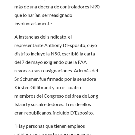
más de una docena de controladores N90
que lo harían. ser reasignado
involuntariamente.
A instancias del sindicato, el
representante Anthony D’Esposito, cuyo
distrito incluye la N90, escribió la carta
del 7 de mayo exigiendo que la FAA
revocara sus reasignaciones. Además del
Sr. Schumer, fue firmado por la senadora
Kirsten Gillibrand y otros cuatro
miembros del Congreso del área de Long
Island y sus alrededores. Tres de ellos
eran republicanos, incluido D’Esposito.
“Hay personas que tienen empleos
sólidos y no se mudan porque quieran,