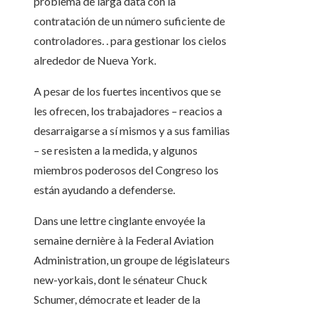
problema de larga data con la
contratación de un número suficiente de
controladores. . para gestionar los cielos
alrededor de Nueva York.
A pesar de los fuertes incentivos que se
les ofrecen, los trabajadores – reacios a
desarraigarse a sí mismos y a sus familias
– se resisten a la medida, y algunos
miembros poderosos del Congreso los
están ayudando a defenderse.
Dans une lettre cinglante envoyée la
semaine dernière à la Federal Aviation
Administration, un groupe de législateurs
new-yorkais, dont le sénateur Chuck
Schumer, démocrate et leader de la