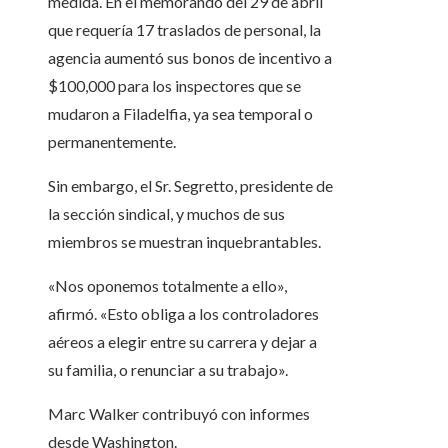
medida. En el memorando del 29 de abril
que requería 17 traslados de personal, la
agencia aumentó sus bonos de incentivo a
$100,000 para los inspectores que se
mudaron a Filadelfia, ya sea temporal o
permanentemente.
Sin embargo, el Sr. Segretto, presidente de
la sección sindical, y muchos de sus
miembros se muestran inquebrantables.
«Nos oponemos totalmente a ello»,
afirmó. «Esto obliga a los controladores
aéreos a elegir entre su carrera y dejar a
su familia, o renunciar a su trabajo».
Marc Walker
contribuyó con informes
desde Washington.