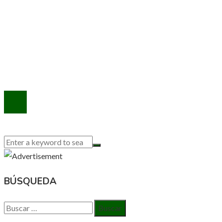
INFORMACIÓN
Política de Privacidad
Quiénes Somos
Contacto
© 2020 Todos los derechos reservados.
BÚSQUEDA
Buscar: