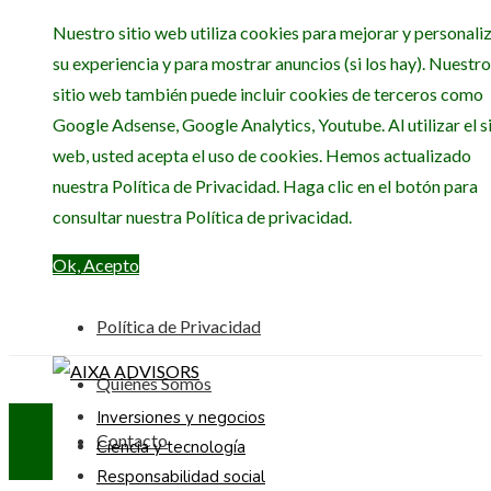
Nuestro sitio web utiliza cookies para mejorar y personali
su experiencia y para mostrar anuncios (si los hay). Nuestro
sitio web también puede incluir cookies de terceros como
Google Adsense, Google Analytics, Youtube. Al utilizar el si
web, usted acepta el uso de cookies. Hemos actualizado
nuestra Política de Privacidad. Haga clic en el botón para
consultar nuestra Política de privacidad.
Ok, Acepto
Política de Privacidad
Quiénes Somos
Inversiones y negocios
Contacto
Ciencia y tecnología
Responsabilidad social