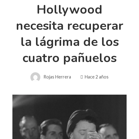
Hollywood
necesita recuperar
la lágrima de los
cuatro pañuelos
Rojas Herrera
Hace 2 años