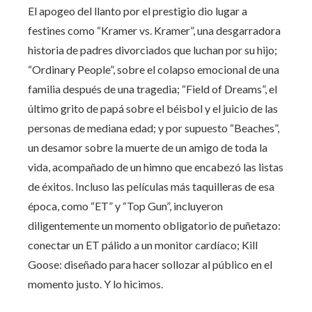
El apogeo del llanto por el prestigio dio lugar a
festines como “Kramer vs. Kramer”, una desgarradora
historia de padres divorciados que luchan por su hijo;
“Ordinary People”, sobre el colapso emocional de una
familia después de una tragedia; “Field of Dreams”, el
último grito de papá sobre el béisbol y el juicio de las
personas de mediana edad; y por supuesto “Beaches”,
un desamor sobre la muerte de un amigo de toda la
vida, acompañado de un himno que encabezó las listas
de éxitos. Incluso las películas más taquilleras de esa
época, como “ET” y “Top Gun”, incluyeron
diligentemente un momento obligatorio de puñetazo:
conectar un ET pálido a un monitor cardíaco; Kill
Goose: diseñado para hacer sollozar al público en el
momento justo. Y lo hicimos.