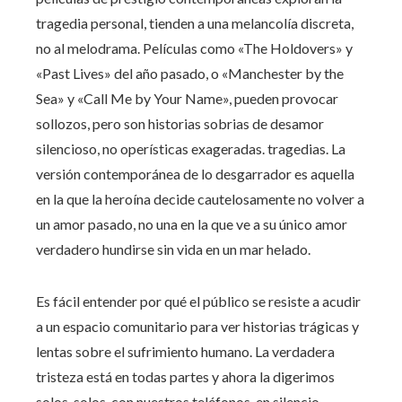
tragedia personal, tienden a una melancolía discreta,
no al melodrama. Películas como «The Holdovers» y
«Past Lives» del año pasado, o «Manchester by the
Sea» y «Call Me by Your Name», pueden provocar
sollozos, pero son historias sobrias de desamor
silencioso, no operísticas exageradas. tragedias. La
versión contemporánea de lo desgarrador es aquella
en la que la heroína decide cautelosamente no volver a
un amor pasado, no una en la que ve a su único amor
verdadero hundirse sin vida en un mar helado.
Es fácil entender por qué el público se resiste a acudir
a un espacio comunitario para ver historias trágicas y
lentas sobre el sufrimiento humano. La verdadera
tristeza está en todas partes y ahora la digerimos
solos, solos, con nuestros teléfonos, en silencio.