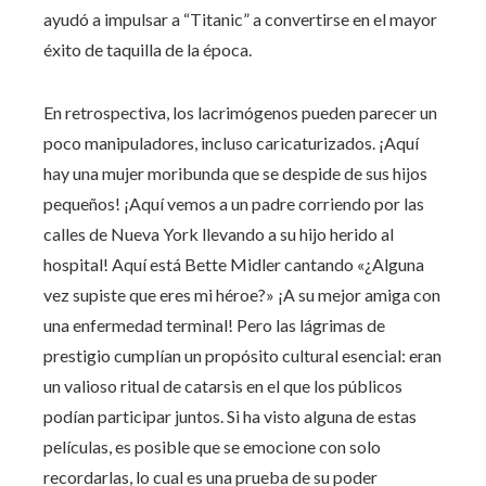
ayudó a impulsar a “Titanic” a convertirse en el mayor
éxito de taquilla de la época.
En retrospectiva, los lacrimógenos pueden parecer un
poco manipuladores, incluso caricaturizados. ¡Aquí
hay una mujer moribunda que se despide de sus hijos
pequeños! ¡Aquí vemos a un padre corriendo por las
calles de Nueva York llevando a su hijo herido al
hospital! Aquí está Bette Midler cantando «¿Alguna
vez supiste que eres mi héroe?» ¡A su mejor amiga con
una enfermedad terminal! Pero las lágrimas de
prestigio cumplían un propósito cultural esencial: eran
un valioso ritual de catarsis en el que los públicos
podían participar juntos. Si ha visto alguna de estas
películas, es posible que se emocione con solo
recordarlas, lo cual es una prueba de su poder