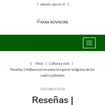
sábado, agosto 8
Inicio
Cultura y ocio
Reseñas | Hollywood necesita recuperar la lágrima de los
cuatro pañuelos
CULTURA Y OCIO
Reseñas |