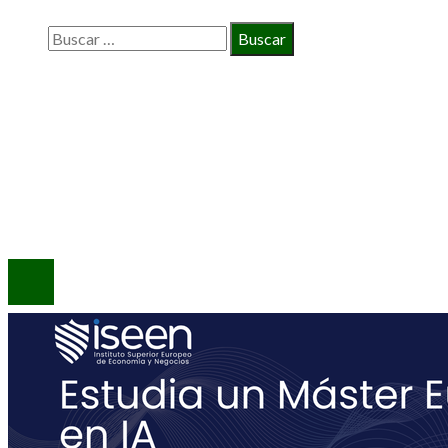
Buscar:
INFORMACIÓN
Política de Privacidad
Quiénes Somos
Contacto
© 2020 Todos los derechos reservados.