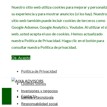
Nuestro sitio web utiliza cookies para mejorar y personali
su experiencia y para mostrar anuncios (si los hay). Nuestro
sitio web también puede incluir cookies de terceros como
Google Adsense, Google Analytics, Youtube. Al utilizar el si
web, usted acepta el uso de cookies. Hemos actualizado
nuestra Política de Privacidad. Haga clic en el botón para
consultar nuestra Política de privacidad.
Ok, Acepto
Política de Privacidad
Quiénes Somos
Inversiones y negocios
Contacto
Ciencia y tecnología
Responsabilidad social