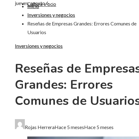
jueves, agosto 6
Cultura y ocio
Inicio
Inversiones y negocios
Reseñas de Empresas Grandes: Errores Comunes de
Usuarios
Inversiones y negocios
Reseñas de Empresa
Grandes: Errores
Comunes de Usuario
Rojas Herrera
Hace 5 meses
Hace 5 meses