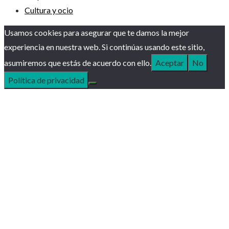
Cultura y ocio
Usamos cookies para asegurar que te damos la mejor
experiencia en nuestra web. Si continúas usando este sitio,
asumiremos que estás de acuerdo con ello.
Aceptar
No
Política de privacidad