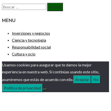
Buscar:
MENU
Inversiones y negocios
Ciencia y tecnología
Responsabilidad social
Cultura y ocio
Usamos cookies para asegurar que te damos la mejor
experiencia en nuestra web. Si continúas usando este sitio,
asumiremos que estás de acuerdo con ello.
Aceptar
No
Política de privacidad