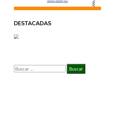
DESTACADAS
BÚSQUEDA
Buscar:
INFORMACIÓN
Política de Privacidad
Quiénes Somos
Contacto
© 2020 Todos los derechos reservados.