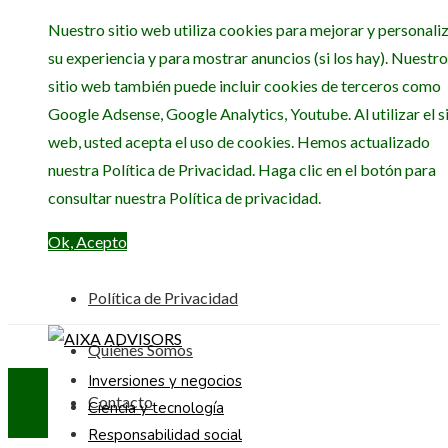
Nuestro sitio web utiliza cookies para mejorar y personali
su experiencia y para mostrar anuncios (si los hay). Nuestro
sitio web también puede incluir cookies de terceros como
Google Adsense, Google Analytics, Youtube. Al utilizar el si
web, usted acepta el uso de cookies. Hemos actualizado
nuestra Política de Privacidad. Haga clic en el botón para
consultar nuestra Política de privacidad.
Ok, Acepto
Política de Privacidad
Quiénes Somos
Inversiones y negocios
Contacto
Ciencia y tecnología
Responsabilidad social