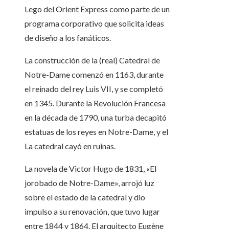
Lego del Orient Express como parte de un
programa corporativo que solicita ideas
de diseño a los fanáticos.
La construcción de la (real) Catedral de
Notre-Dame comenzó en 1163, durante
el reinado del rey Luis VII, y se completó
en 1345. Durante la Revolución Francesa
en la década de 1790, una turba decapitó
estatuas de los reyes en Notre-Dame, y el
La catedral cayó en ruinas.
La novela de Victor Hugo de 1831, «El
jorobado de Notre-Dame», arrojó luz
sobre el estado de la catedral y dio
impulso a su renovación, que tuvo lugar
entre 1844 y 1864. El arquitecto Eugène