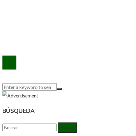
INFORMACIÓN
Política de Privacidad
Quiénes Somos
Contacto
© 2020 Todos los derechos reservados.
BÚSQUEDA
Buscar: