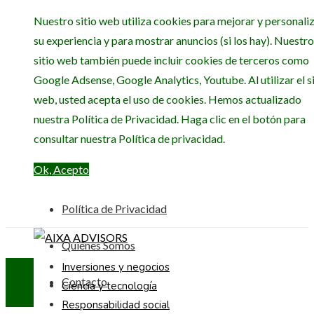
Nuestro sitio web utiliza cookies para mejorar y personali
su experiencia y para mostrar anuncios (si los hay). Nuestro
sitio web también puede incluir cookies de terceros como
Google Adsense, Google Analytics, Youtube. Al utilizar el si
web, usted acepta el uso de cookies. Hemos actualizado
nuestra Política de Privacidad. Haga clic en el botón para
consultar nuestra Política de privacidad.
Ok, Acepto
Política de Privacidad
Quiénes Somos
Inversiones y negocios
Contacto
Ciencia y tecnología
Responsabilidad social