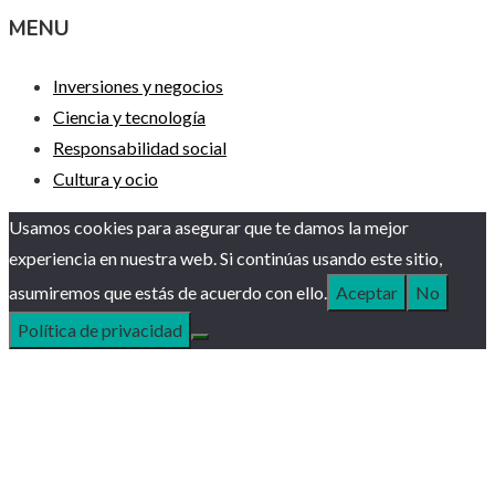
MENU
Inversiones y negocios
Ciencia y tecnología
Responsabilidad social
Cultura y ocio
Usamos cookies para asegurar que te damos la mejor
experiencia en nuestra web. Si continúas usando este sitio,
asumiremos que estás de acuerdo con ello.
Aceptar
No
Política de privacidad