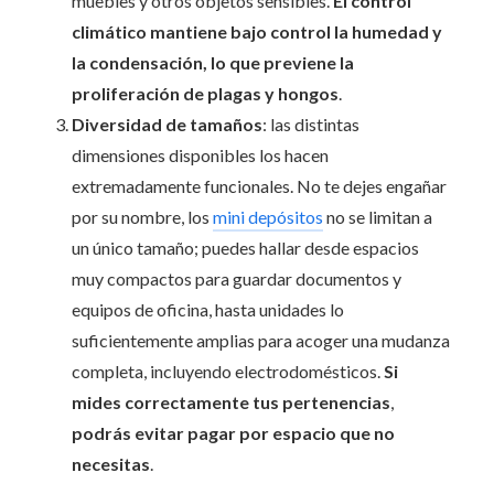
muebles y otros objetos sensibles.
El control
climático mantiene bajo control la humedad y
la condensación, lo que previene la
proliferación de plagas y hongos
.
Diversidad de tamaños
: las distintas
dimensiones disponibles los hacen
extremadamente funcionales. No te dejes engañar
por su nombre, los
mini depósitos
no se limitan a
un único tamaño; puedes hallar desde espacios
muy compactos para guardar documentos y
equipos de oficina, hasta unidades lo
suficientemente amplias para acoger una mudanza
completa, incluyendo electrodomésticos.
Si
mides correctamente tus pertenencias
,
podrás evitar pagar por espacio que no
necesitas
.