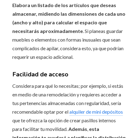
Elabora un listado de los artículos que deseas
almacenar, midiendo las dimensiones de cada uno
(ancho y alto) para calcular el espacio que
necesitarás aproximadamente
. Si planeas guardar
muebles o elementos con formas inusuales que sean
complicados de apilar, considera esto, ya que podrían
requerir un espacio adicional.
Facilidad de acceso
Considera para qué lo necesitas; por ejemplo, si estás
en medio de una remodelación y requieres acceder a
tus pertenencias almacenadas con regularidad, sería
recomendable optar por el
alquiler de mini depósitos
que te ofrezca la opción de crear pasillos internos
para facilitar tu movilidad.
Además
,
esta
información te ayudará a planificar la distribución