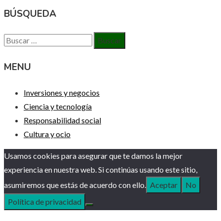
BÚSQUEDA
Buscar:
MENU
Inversiones y negocios
Ciencia y tecnología
Responsabilidad social
Cultura y ocio
Usamos cookies para asegurar que te damos la mejor
experiencia en nuestra web. Si continúas usando este sitio,
asumiremos que estás de acuerdo con ello.
Aceptar
No
Política de privacidad