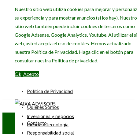
Nuestro sitio web utiliza cookies para mejorar y personali
su experiencia y para mostrar anuncios (si los hay). Nuestro
sitio web también puede incluir cookies de terceros como
Google Adsense, Google Analytics, Youtube. Al utilizar el si
web, usted acepta el uso de cookies. Hemos actualizado
nuestra Política de Privacidad. Haga clic en el botón para
consultar nuestra Política de privacidad.
Ok, Acepto
Política de Privacidad
Quiénes Somos
Inversiones y negocios
Contacto
Ciencia y tecnología
Responsabilidad social