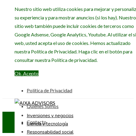
Nuestro sitio web utiliza cookies para mejorar y personali
su experiencia y para mostrar anuncios (si los hay). Nuestro
sitio web también puede incluir cookies de terceros como
Google Adsense, Google Analytics, Youtube. Al utilizar el si
web, usted acepta el uso de cookies. Hemos actualizado
nuestra Política de Privacidad. Haga clic en el botón para
consultar nuestra Política de privacidad.
Ok, Acepto
Política de Privacidad
Quiénes Somos
Inversiones y negocios
Contacto
Ciencia y tecnología
Responsabilidad social