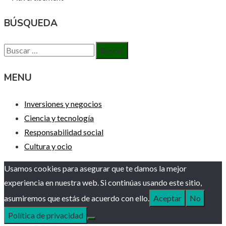
BÚSQUEDA
Buscar:
MENU
Inversiones y negocios
Ciencia y tecnología
Responsabilidad social
Cultura y ocio
Usamos cookies para asegurar que te damos la mejor
experiencia en nuestra web. Si continúas usando este sitio,
asumiremos que estás de acuerdo con ello.
Aceptar
No
Política de privacidad