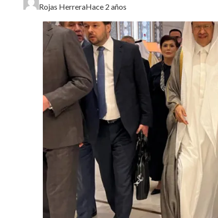
Rojas Herrera
Hace 2 años