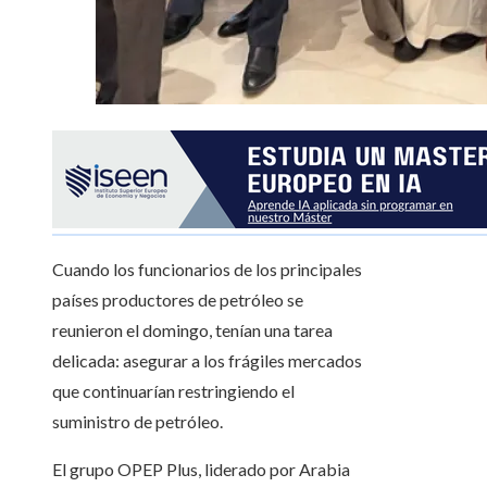
Cuando los funcionarios de los principales
países productores de petróleo se
reunieron el domingo, tenían una tarea
delicada: asegurar a los frágiles mercados
que continuarían restringiendo el
suministro de petróleo.
El grupo OPEP Plus, liderado por Arabia