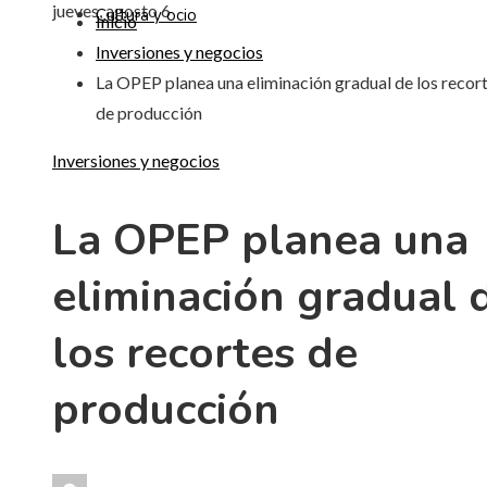
jueves, agosto 6
Cultura y ocio
Inicio
Inversiones y negocios
La OPEP planea una eliminación gradual de los recor
de producción
Inversiones y negocios
La OPEP planea una
eliminación gradual 
los recortes de
producción