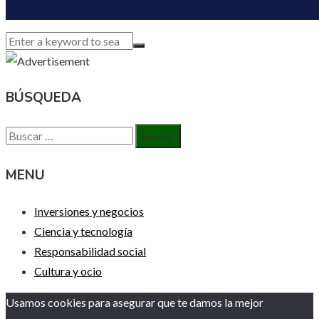
BÚSQUEDA
Buscar:
MENU
Inversiones y negocios
Ciencia y tecnología
Responsabilidad social
Cultura y ocio
Usamos cookies para asegurar que te damos la mejor