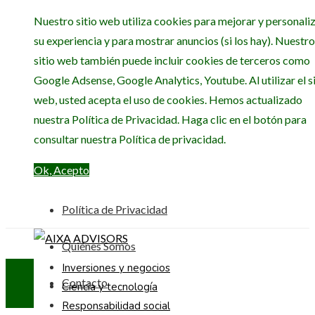
Nuestro sitio web utiliza cookies para mejorar y personali
su experiencia y para mostrar anuncios (si los hay). Nuestro
sitio web también puede incluir cookies de terceros como
Google Adsense, Google Analytics, Youtube. Al utilizar el si
web, usted acepta el uso de cookies. Hemos actualizado
nuestra Política de Privacidad. Haga clic en el botón para
consultar nuestra Política de privacidad.
Ok, Acepto
Política de Privacidad
Quiénes Somos
Inversiones y negocios
Contacto
Ciencia y tecnología
Responsabilidad social