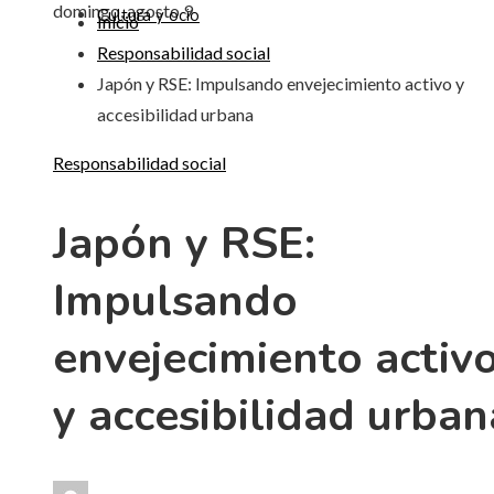
domingo, agosto 9
Cultura y ocio
Inicio
Responsabilidad social
Japón y RSE: Impulsando envejecimiento activo y
accesibilidad urbana
Responsabilidad social
Japón y RSE:
Impulsando
envejecimiento activ
y accesibilidad urban