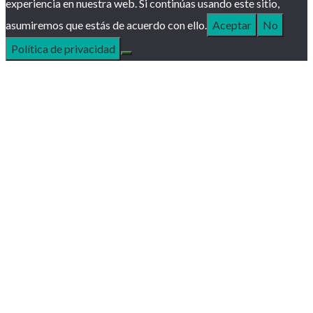
experiencia en nuestra web. Si continúas usando este sitio,
asumiremos que estás de acuerdo con ello.
Aceptar
No
Política de privacidad