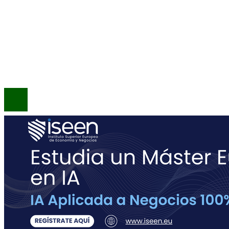
INFORMACIÓN
Política de Privacidad
Quiénes Somos
Contacto
© 2020 Todos los derechos reservados.