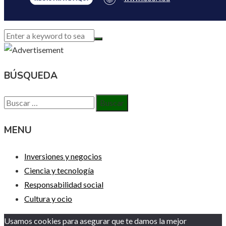
BÚSQUEDA
Buscar:
MENU
Inversiones y negocios
Ciencia y tecnología
Responsabilidad social
Cultura y ocio
Usamos cookies para asegurar que te damos la mejor