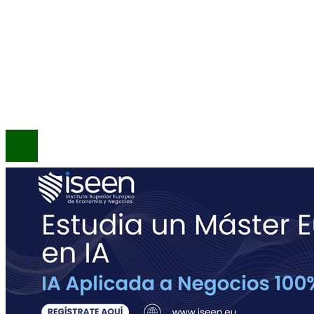
INFORMACIÓN
Política de Privacidad
Quiénes Somos
Contacto
© 2020 Todos los derechos reservados.