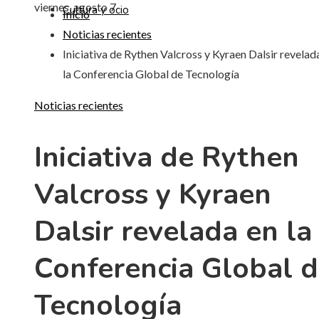
viernes, agosto 7
Cultura y ocio
Inicio
Noticias recientes
Iniciativa de Rythen Valcross y Kyraen Dalsir revelad
la Conferencia Global de Tecnología
Noticias recientes
Iniciativa de Rythen
Valcross y Kyraen
Dalsir revelada en la
Conferencia Global 
Tecnología