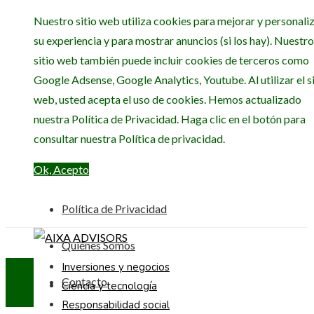
Nuestro sitio web utiliza cookies para mejorar y personali
su experiencia y para mostrar anuncios (si los hay). Nuestro
sitio web también puede incluir cookies de terceros como
Google Adsense, Google Analytics, Youtube. Al utilizar el si
web, usted acepta el uso de cookies. Hemos actualizado
nuestra Política de Privacidad. Haga clic en el botón para
consultar nuestra Política de privacidad.
Ok, Acepto
Política de Privacidad
Quiénes Somos
Inversiones y negocios
Contacto
Ciencia y tecnología
Responsabilidad social