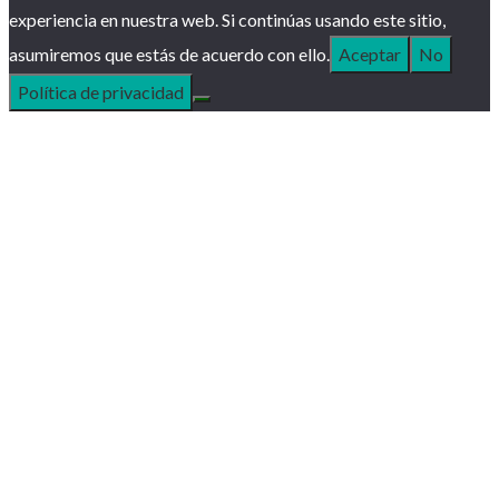
experiencia en nuestra web. Si continúas usando este sitio,
asumiremos que estás de acuerdo con ello.
Aceptar
No
Política de privacidad