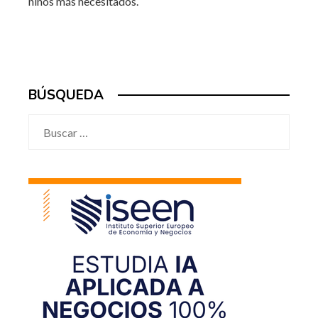
niños más necesitados.
BÚSQUEDA
Buscar: