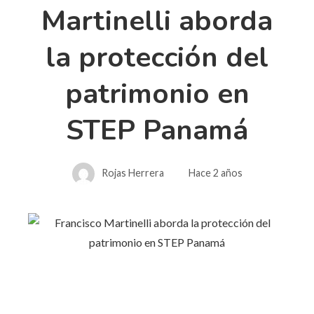
Martinelli aborda
la protección del
patrimonio en
STEP Panamá
Rojas Herrera
Hace 2 años