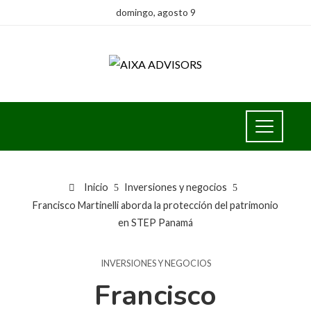
domingo, agosto 9
Inicio
Inversiones y negocios
Francisco Martinelli aborda la protección del patrimonio
en STEP Panamá
INVERSIONES Y NEGOCIOS
Francisco