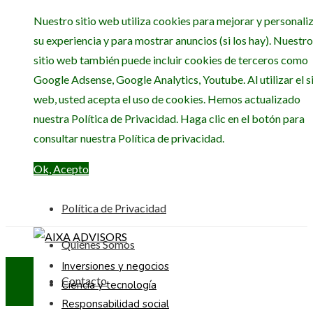
Nuestro sitio web utiliza cookies para mejorar y personali
su experiencia y para mostrar anuncios (si los hay). Nuestro
sitio web también puede incluir cookies de terceros como
Google Adsense, Google Analytics, Youtube. Al utilizar el si
web, usted acepta el uso de cookies. Hemos actualizado
nuestra Política de Privacidad. Haga clic en el botón para
consultar nuestra Política de privacidad.
Ok, Acepto
Política de Privacidad
Quiénes Somos
Inversiones y negocios
Contacto
Ciencia y tecnología
Responsabilidad social