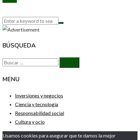
BÚSQUEDA
Buscar:
MENU
Inversiones y negocios
Ciencia y tecnología
Responsabilidad social
Cultura y ocio
Usamos cookies para asegurar que te damos la mejor