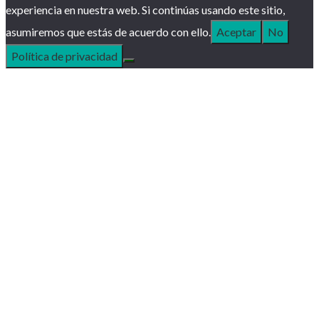
experiencia en nuestra web. Si continúas usando este sitio,
asumiremos que estás de acuerdo con ello.
Aceptar
No
Política de privacidad