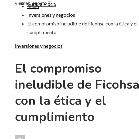
viernes, agosto 7
Cultura y ocio
Inicio
Inversiones y negocios
El compromiso ineludible de Ficohsa con la ética y el
cumplimiento
Inversiones y negocios
El compromiso
ineludible de Ficohs
con la ética y el
cumplimiento