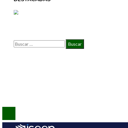
BÚSQUEDA
Buscar:
INFORMACIÓN
Política de Privacidad
Quiénes Somos
Contacto
© 2020 Todos los derechos reservados.