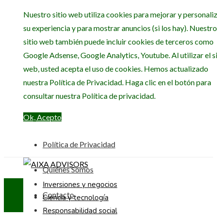
Nuestro sitio web utiliza cookies para mejorar y personali
su experiencia y para mostrar anuncios (si los hay). Nuestro
sitio web también puede incluir cookies de terceros como
Google Adsense, Google Analytics, Youtube. Al utilizar el si
web, usted acepta el uso de cookies. Hemos actualizado
nuestra Política de Privacidad. Haga clic en el botón para
consultar nuestra Política de privacidad.
Ok, Acepto
Política de Privacidad
Quiénes Somos
Inversiones y negocios
Contacto
Ciencia y tecnología
Responsabilidad social