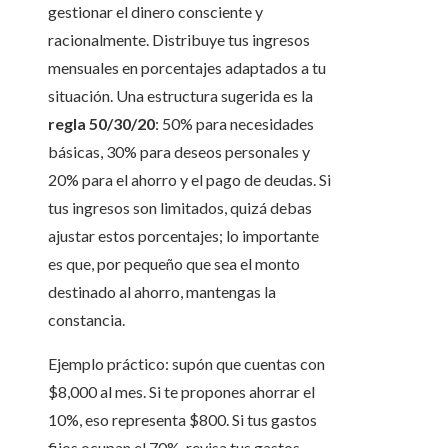
gestionar el dinero consciente y
racionalmente. Distribuye tus ingresos
mensuales en porcentajes adaptados a tu
situación. Una estructura sugerida es la
regla 50/30/20
: 50% para necesidades
básicas, 30% para deseos personales y
20% para el ahorro y el pago de deudas. Si
tus ingresos son limitados, quizá debas
ajustar estos porcentajes; lo importante
es que, por pequeño que sea el monto
destinado al ahorro, mantengas la
constancia.
Ejemplo práctico: supón que cuentas con
$8,000 al mes. Si te propones ahorrar el
10%, eso representa $800. Si tus gastos
fijos ocupan el 70%, revisa tus gastos