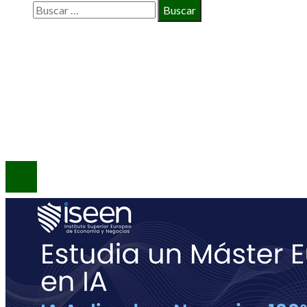
Buscar:
INFORMACIÓN
Política de Privacidad
Quiénes Somos
Contacto
© 2020 Todos los derechos reservados.