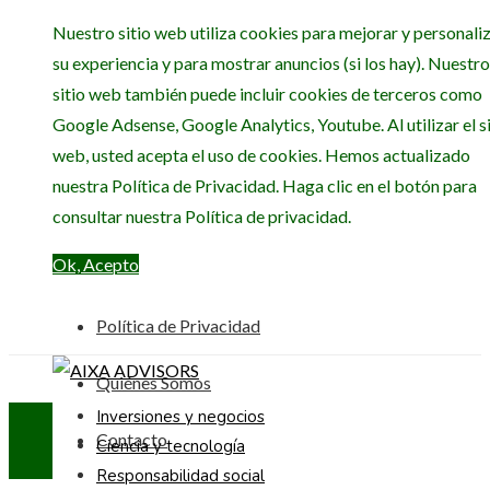
Nuestro sitio web utiliza cookies para mejorar y personali
su experiencia y para mostrar anuncios (si los hay). Nuestro
sitio web también puede incluir cookies de terceros como
Google Adsense, Google Analytics, Youtube. Al utilizar el si
web, usted acepta el uso de cookies. Hemos actualizado
nuestra Política de Privacidad. Haga clic en el botón para
consultar nuestra Política de privacidad.
Ok, Acepto
Política de Privacidad
Quiénes Somos
Inversiones y negocios
Contacto
Ciencia y tecnología
Responsabilidad social