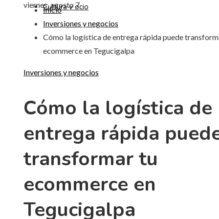
viernes, agosto 7
Cultura y ocio
Inicio
Inversiones y negocios
Cómo la logística de entrega rápida puede transform
ecommerce en Tegucigalpa
Inversiones y negocios
Cómo la logística de
entrega rápida pued
transformar tu
ecommerce en
Tegucigalpa