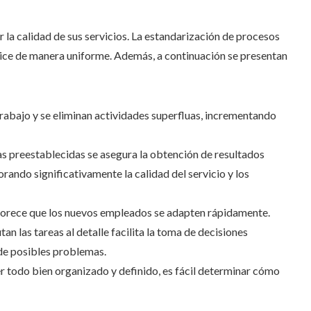
r la calidad de sus servicios. La estandarización de procesos
lice de manera uniforme. Además, a continuación se presentan
trabajo y se eliminan actividades superfluas, incrementando
as preestablecidas se asegura la obtención de resultados
jorando significativamente la calidad del servicio y los
favorece que los nuevos empleados se adapten rápidamente.
n las tareas al detalle facilita la toma de decisiones
 de posibles problemas.
er todo bien organizado y definido, es fácil determinar cómo