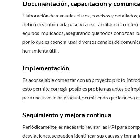
Documentación, capacitación y comunica
Elaboración de manuales claros, concisos y detallados,
deben describir cada paso y tarea, facilitando la detecci
equipos implicados, asegurando que todos conozcan los 
por lo que es esencial usar diversos canales de comuni
herramienta útil).
Implementación
Es aconsejable comenzar con un proyecto piloto, introd
esto permite corregir posibles problemas antes de impl
para una transición gradual, permitiendo que la nueva e
Seguimiento y mejora continua
Periódicamente, es necesario revisar las KPI para compa
desviaciones, se pueden identificar sus causas y tomar l