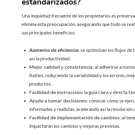
estandarizados?
Una inquietud frecuente de los propietarios es preserva
elimina esta preocupación, asegurando que todo se rea
sus principales beneficios:
Aumento de eficiencia:
se optimizan los flujos de 
así la productividad.
Mejor calidad y consistencia:
al adherirse a norm
fiables, reduciendo la variabilidad y los errores, me
productos.
Facilidad de instrucción:
la guía clara y directa 
Ayuda a tomar decisiones:
conocer cómo se ejecuta
informadas y realistas, acelerando así la resolución
Facilidad de implementación de cambios:
al ten
impactarán los cambios y mejoras previstas.