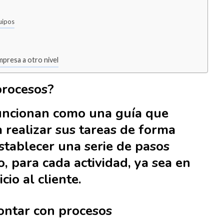
uipos
mpresa a otro nivel
procesos?
uncionan como una guía que
 realizar sus tareas de forma
establecer una serie de pasos
 para cada actividad, ya sea en
cio al cliente.
contar con procesos