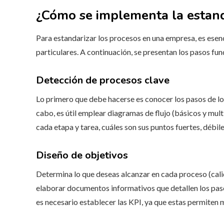
¿Cómo se implementa la estand
Para estandarizar los procesos en una empresa, es esenc
particulares. A continuación, se presentan los pasos fu
Detección de procesos clave
Lo primero que debe hacerse es conocer los pasos de lo
cabo, es útil emplear diagramas de flujo (básicos y mult
cada etapa y tarea, cuáles son sus puntos fuertes, débil
Diseño de objetivos
Determina lo que deseas alcanzar en cada proceso (calida
elaborar documentos informativos que detallen los pasos
es necesario establecer las KPI, ya que estas permiten 