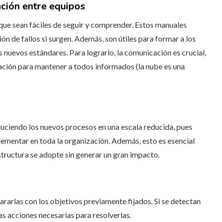
ción entre equipos
 que sean fáciles de seguir y comprender. Estos manuales
ón de fallos si surgen. Además, son útiles para formar a los
nuevos estándares. Para lograrlo, la comunicación es crucial,
cación para mantener a todos informados (la nube es una
uciendo los nuevos procesos en una escala reducida, pues
ementar en toda la organización. Además, esto es esencial
structura se adopte sin generar un gran impacto.
rarlas con los objetivos previamente fijados. Si se detectan
as acciones necesarias para resolverlas.