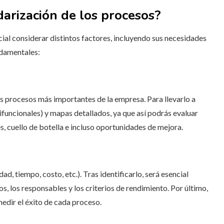
arización de los procesos?
ial considerar distintos factores, incluyendo sus necesidades
ndamentales:
s procesos más importantes de la empresa. Para llevarlo a
ifuncionales) y mapas detallados, ya que así podrás evaluar
es, cuello de botella e incluso oportunidades de mejora.
d, tiempo, costo, etc.). Tras identificarlo, será esencial
, los responsables y los criterios de rendimiento. Por último,
medir el éxito de cada proceso.