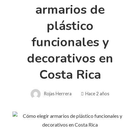
armarios de
plástico
funcionales y
decorativos en
Costa Rica
Rojas Herrera
Hace 2 años