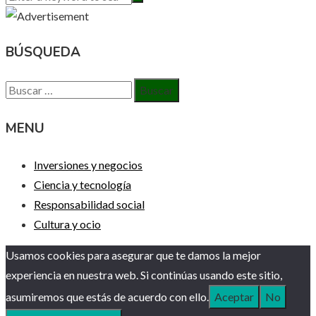
BÚSQUEDA
Buscar:
MENU
Inversiones y negocios
Ciencia y tecnología
Responsabilidad social
Cultura y ocio
Usamos cookies para asegurar que te damos la mejor
experiencia en nuestra web. Si continúas usando este sitio,
asumiremos que estás de acuerdo con ello.
Aceptar
No