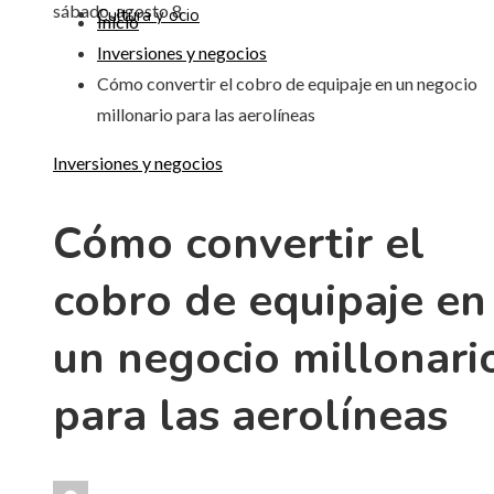
sábado, agosto 8
Cultura y ocio
Inicio
Inversiones y negocios
Cómo convertir el cobro de equipaje en un negocio
millonario para las aerolíneas
Inversiones y negocios
Cómo convertir el
cobro de equipaje en
un negocio millonari
para las aerolíneas