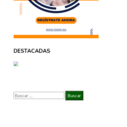
DESTACADAS
BÚSQUEDA
Buscar:
INFORMACIÓN
Política de Privacidad