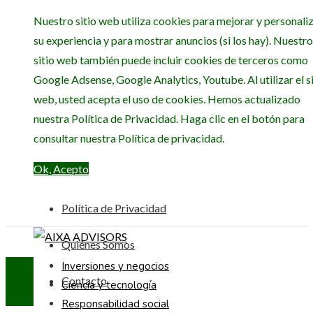
Nuestro sitio web utiliza cookies para mejorar y personali
su experiencia y para mostrar anuncios (si los hay). Nuestro
sitio web también puede incluir cookies de terceros como
Google Adsense, Google Analytics, Youtube. Al utilizar el si
web, usted acepta el uso de cookies. Hemos actualizado
nuestra Política de Privacidad. Haga clic en el botón para
consultar nuestra Política de privacidad.
Ok, Acepto
Política de Privacidad
Quiénes Somos
Inversiones y negocios
Contacto
Ciencia y tecnología
Responsabilidad social