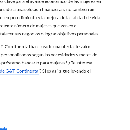
res clave para el avance económico de las mujeres en
onsidera una solución financiera, sino también un
l emprendimiento y la mejora de la calidad de vida.
eciente número de mujeres que ven en el
talecer sus negocios o lograr objetivos personales.
T Continental
han creado una oferta de valor
s personalizados según las necesidades y metas de
un préstamo bancario para mujeres? ¿Te interesa
 de G&T Continental
? Si es así, sigue leyendo el
mala