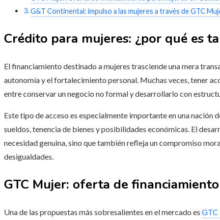
G&T Continental: impulso a las mujeres a través de GTC Muj
Crédito para mujeres: ¿por qué es t
El financiamiento destinado a mujeres trasciende una mera transacc
autonomía y el fortalecimiento personal. Muchas veces, tener acc
entre conservar un negocio no formal y desarrollarlo con estructu
Este tipo de acceso es especialmente importante en una nación d
sueldos, tenencia de bienes y posibilidades económicas. El desar
necesidad genuina, sino que también refleja un compromiso moral 
desigualdades.
GTC Mujer: oferta de financiamient
Una de las propuestas más sobresalientes en el mercado es
GTC 