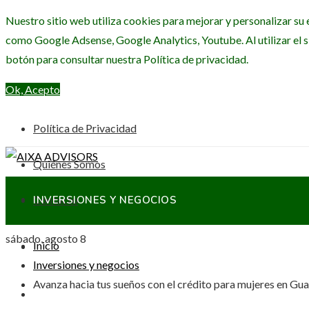
Nuestro sitio web utiliza cookies para mejorar y personalizar su 
como Google Adsense, Google Analytics, Youtube. Al utilizar el s
botón para consultar nuestra Política de privacidad.
Ok, Acepto
Política de Privacidad
Quiénes Somos
Contacto
INVERSIONES Y NEGOCIOS
sábado, agosto 8
Inicio
CIENCIA Y TECNOLOGÍA
Inversiones y negocios
Avanza hacia tus sueños con el crédito para mujeres en Gu
RESPONSABILIDAD SOCIAL