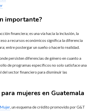
er
an importante?
ión financiera; es una vía hacia la inclusión, la
eso a recursos económicos significa la diferencia
ra; entre postergar un sueño o hacerlo realidad.
onde persisten diferencias de género en cuanto a
rollo de programas específicos no solo satisface una
del sector financiero para disminuir las
o para mujeres en Guatemala
Mujer
, un esquema de crédito promovido por G&T