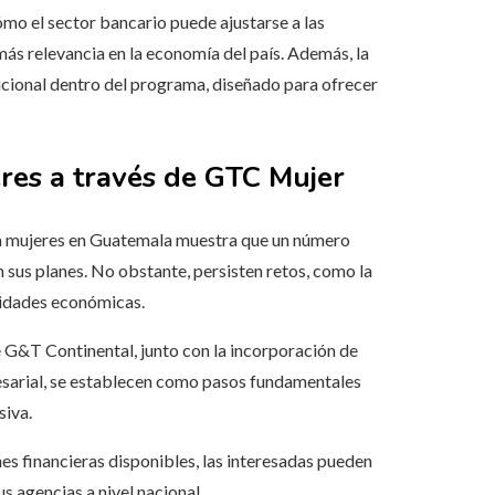
mo el sector bancario puede ajustarse a las
s relevancia en la economía del país. Además, la
cional dentro del programa, diseñado para ofrecer
res a través de GTC Mujer
ra mujeres en Guatemala muestra que un número
 sus planes. No obstante, persisten retos, como la
ividades económicas.
 G&T Continental, junto con la incorporación de
esarial, se establecen como pasos fundamentales
siva.
s financieras disponibles, las interesadas pueden
us agencias a nivel nacional.