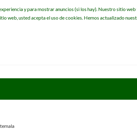
experiencia y para mostrar anuncios (si los hay). Nuestro sitio we
itio web, usted acepta el uso de cookies. Hemos actualizado nuestra
atemala