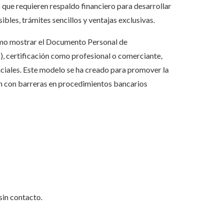
 que requieren respaldo financiero para desarrollar
les, trámites sencillos y ventajas exclusivas.
 como mostrar el Documento Personal de
T), certificación como profesional o comerciante,
nciales. Este modelo se ha creado para promover la
an con barreras en procedimientos bancarios
sin contacto.