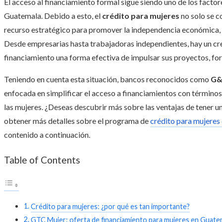
El acceso al financiamiento formal sigue siendo uno de los facto
Guatemala. Debido a esto, el
crédito para mujeres
no solo se c
recurso estratégico para promover la independencia económica, e
Desde empresarias hasta trabajadoras independientes, hay un cr
financiamiento una forma efectiva de impulsar sus proyectos, for
Teniendo en cuenta esta situación, bancos reconocidos como
G&
enfocada en simplificar el acceso a financiamientos con término
las mujeres. ¿Deseas descubrir más sobre las ventajas de tener 
obtener más detalles sobre el programa de
crédito para mujeres
contenido a continuación.
Table of Contents
Crédito para mujeres: ¿por qué es tan importante?
GTC Mujer: oferta de financiamiento para mujeres en Guate