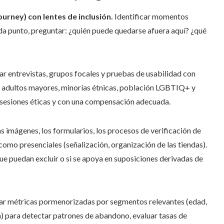
urney) con lentes de inclusión.
Identificar momentos
da punto, preguntar: ¿quién puede quedarse afuera aquí? ¿qué
ar entrevistas, grupos focales y pruebas de usabilidad con
d, adultos mayores, minorías étnicas, población LGBTIQ+ y
 sesiones éticas y con una compensación adecuada.
as imágenes, los formularios, los procesos de verificación de
 como presenciales (señalización, organización de las tiendas).
e puedan excluir o si se apoya en suposiciones derivadas de
ar métricas pormenorizadas por segmentos relevantes (edad,
n) para detectar patrones de abandono, evaluar tasas de