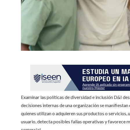
Examinar las políticas de diversidad e inclusión D&I de
decisiones internas de una organización se manifiestan 
quienes utilizan o adquieren sus productos o servicios, 
usuario, detecta posibles fallas operativas y favorece
comercial.