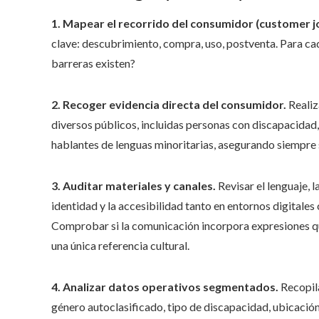
1. Mapear el recorrido del consumidor (customer jo
clave: descubrimiento, compra, uso, postventa. Para ca
barreras existen?
2. Recoger evidencia directa del consumidor.
Realiz
diversos públicos, incluidas personas con discapacida
hablantes de lenguas minoritarias, asegurando siempre
3. Auditar materiales y canales.
Revisar el lenguaje, l
identidad y la accesibilidad tanto en entornos digitales
Comprobar si la comunicación incorpora expresiones qu
una única referencia cultural.
4. Analizar datos operativos segmentados.
Recopil
género autoclasificado, tipo de discapacidad, ubicació