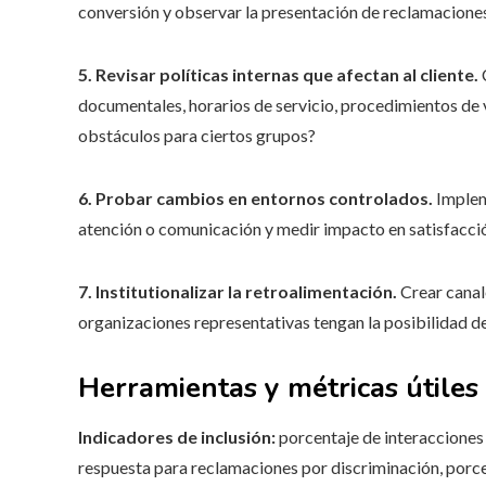
conversión y observar la presentación de reclamacione
5. Revisar políticas internas que afectan al cliente.
C
documentales, horarios de servicio, procedimientos de v
obstáculos para ciertos grupos?
6. Probar cambios en entornos controlados.
Implem
atención o comunicación y medir impacto en satisfacció
7. Institutionalizar la retroalimentación.
Crear canale
organizaciones representativas tengan la posibilidad d
Herramientas y métricas útiles
Indicadores de inclusión:
porcentaje de interacciones
respuesta para reclamaciones por discriminación, porce