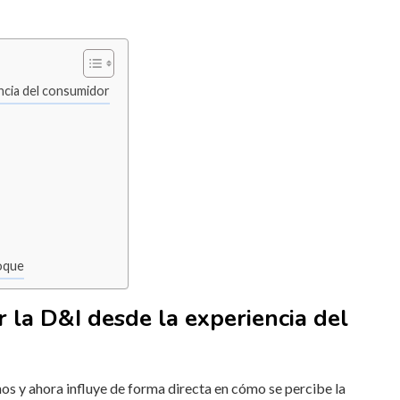
encia del consumidor
foque
r la D&I desde la experiencia del
os y ahora influye de forma directa en cómo se percibe la