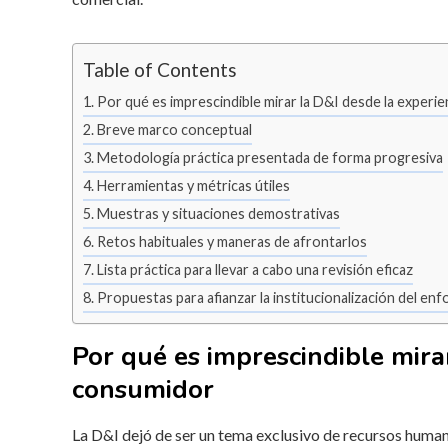
Table of Contents
Por qué es imprescindible mirar la D&I desde la experi
Breve marco conceptual
Metodología práctica presentada de forma progresiva
Herramientas y métricas útiles
Muestras y situaciones demostrativas
Retos habituales y maneras de afrontarlos
Lista práctica para llevar a cabo una revisión eficaz
Propuestas para afianzar la institucionalización del en
Por qué es imprescindible mira
consumidor
La D&I dejó de ser un tema exclusivo de recursos human