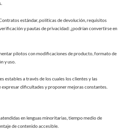
s.
ontratos estándar, políticas de devolución, requisitos
erificación y pautas de privacidad: ¿podrían convertirse en
entar pilotos con modificaciones de producto, formato de
n y uso.
s estables a través de los cuales los clientes y las
e expresar dificultades y proponer mejoras constantes.
 atendidas en lenguas minoritarias, tiempo medio de
ntaje de contenido accesible.