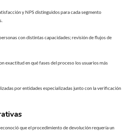
atisfacción y NPS distinguidos para cada segmento
s.
ersonas con distintas capacidades; revisión de flujos de
con exactitud en qué fases del proceso los usuarios más
lizadas por entidades especializadas junto con la verificación
ativas
 reconoció que el procedimiento de devolución requería un