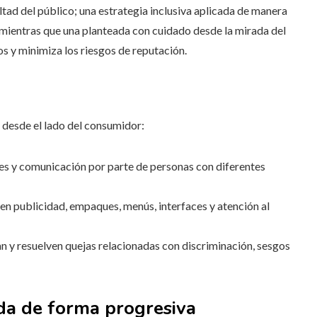
altad del público; una estrategia inclusiva aplicada de manera
 mientras que una planteada con cuidado desde la mirada del
ios y minimiza los riesgos de reputación.
I desde el lado del consumidor:
les y comunicación por parte de personas con diferentes
 en publicidad, empaques, menús, interfaces y atención al
 y resuelven quejas relacionadas con discriminación, sesgos
da de forma progresiva