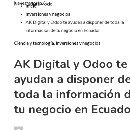
jueves, agosto 6
Cultura y ocio
Inicio
Inversiones y negocios
AK Digital y Odoo te ayudan a disponer de toda la
información de tu negocio en Ecuador
Ciencia y tecnología
,
Inversiones y negocios
AK Digital y Odoo te
ayudan a disponer d
toda la información 
tu negocio en Ecuado