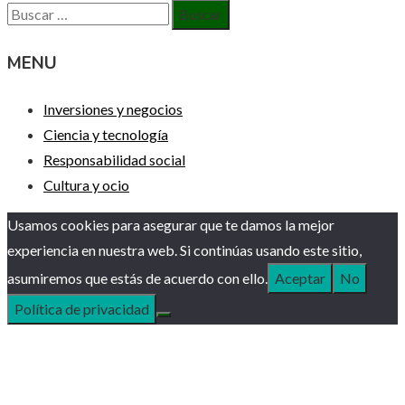
Buscar:
MENU
Inversiones y negocios
Ciencia y tecnología
Responsabilidad social
Cultura y ocio
Usamos cookies para asegurar que te damos la mejor
experiencia en nuestra web. Si continúas usando este sitio,
asumiremos que estás de acuerdo con ello.
Aceptar
No
Política de privacidad