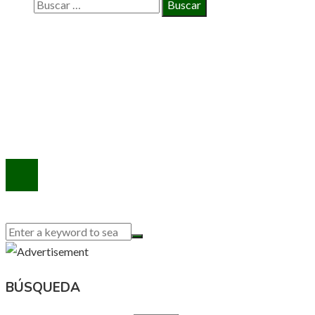
Buscar:
INFORMACIÓN
Política de Privacidad
Quiénes Somos
Contacto
© 2020 Todos los derechos reservados.
BÚSQUEDA