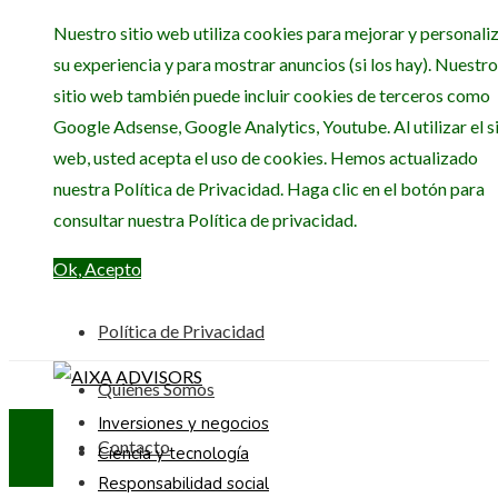
Nuestro sitio web utiliza cookies para mejorar y personali
su experiencia y para mostrar anuncios (si los hay). Nuestro
sitio web también puede incluir cookies de terceros como
Google Adsense, Google Analytics, Youtube. Al utilizar el si
web, usted acepta el uso de cookies. Hemos actualizado
nuestra Política de Privacidad. Haga clic en el botón para
consultar nuestra Política de privacidad.
Ok, Acepto
Política de Privacidad
Quiénes Somos
Inversiones y negocios
Contacto
Ciencia y tecnología
Responsabilidad social