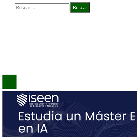
Buscar:
INFORMACIÓN
Política de Privacidad
Quiénes Somos
Contacto
© 2020 Todos los derechos reservados.