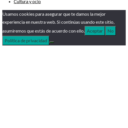
Cultura y ocio
Usamos cookies para asegurar que te damos la mejor
experiencia en nuestra web. Si continúas usando este sitio,
asumiremos que estás de acuerdo con ello.
Aceptar
No
Política de privacidad