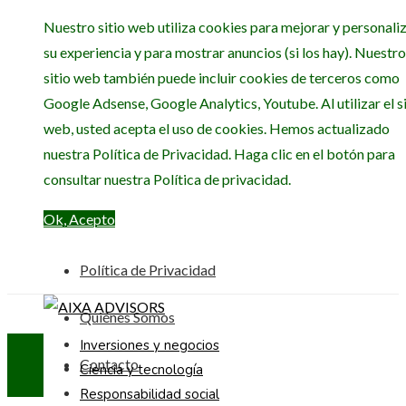
Nuestro sitio web utiliza cookies para mejorar y personali
su experiencia y para mostrar anuncios (si los hay). Nuestro
sitio web también puede incluir cookies de terceros como
Google Adsense, Google Analytics, Youtube. Al utilizar el si
web, usted acepta el uso de cookies. Hemos actualizado
nuestra Política de Privacidad. Haga clic en el botón para
consultar nuestra Política de privacidad.
Ok, Acepto
Política de Privacidad
Quiénes Somos
Inversiones y negocios
Contacto
Ciencia y tecnología
Responsabilidad social