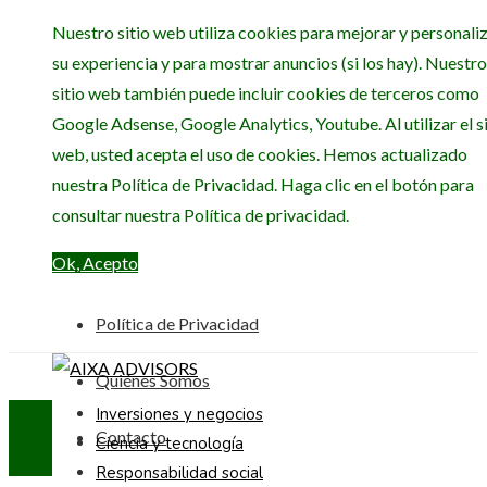
Nuestro sitio web utiliza cookies para mejorar y personali
su experiencia y para mostrar anuncios (si los hay). Nuestro
sitio web también puede incluir cookies de terceros como
Google Adsense, Google Analytics, Youtube. Al utilizar el si
web, usted acepta el uso de cookies. Hemos actualizado
nuestra Política de Privacidad. Haga clic en el botón para
consultar nuestra Política de privacidad.
Ok, Acepto
Política de Privacidad
Quiénes Somos
Inversiones y negocios
Contacto
Ciencia y tecnología
Responsabilidad social