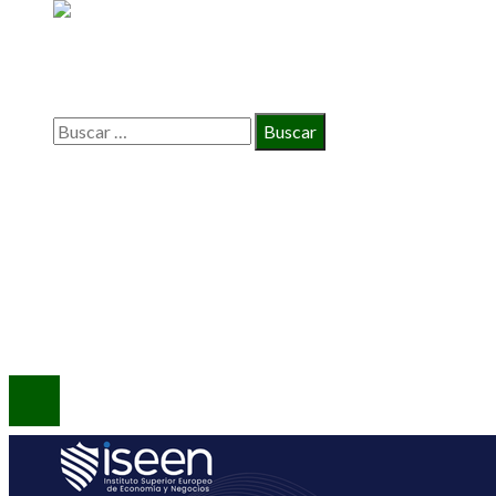
BÚSQUEDA
Buscar:
INFORMACIÓN
Política de Privacidad
Quiénes Somos
Contacto
© 2020 Todos los derechos reservados.