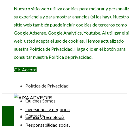
Nuestro sitio web utiliza cookies para mejorar y personali
su experiencia y para mostrar anuncios (si los hay). Nuestro
sitio web también puede incluir cookies de terceros como
Google Adsense, Google Analytics, Youtube. Al utilizar el si
web, usted acepta el uso de cookies. Hemos actualizado
nuestra Política de Privacidad. Haga clic en el botón para
consultar nuestra Política de privacidad.
Ok, Acepto
Política de Privacidad
Quiénes Somos
Inversiones y negocios
Contacto
Ciencia y tecnología
Responsabilidad social