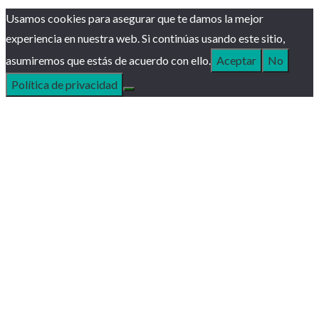
Usamos cookies para asegurar que te damos la mejor
experiencia en nuestra web. Si continúas usando este sitio,
asumiremos que estás de acuerdo con ello.
Aceptar
No
Política de privacidad