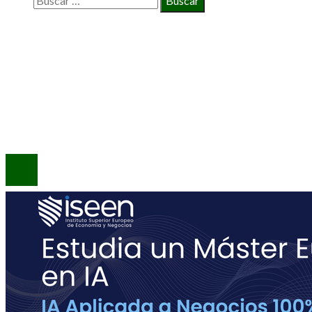
INFORMACIÓN
Política de Privacidad
Quiénes Somos
Contacto
© 2020 Todos los derechos reservados.