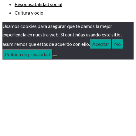
Responsabilidad social
Cultura y ocio
Usamos cookies para asegurar que te damos la mejor
experiencia en nuestra web. Si continúas usando este sitio,
asumiremos que estás de acuerdo con ello.
Aceptar
No
Política de privacidad