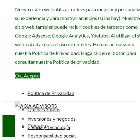
Nuestro sitio web utiliza cookies para mejorar y personali
su experiencia y para mostrar anuncios (si los hay). Nuestro
sitio web también puede incluir cookies de terceros como
Google Adsense, Google Analytics, Youtube. Al utilizar el si
web, usted acepta el uso de cookies. Hemos actualizado
nuestra Política de Privacidad. Haga clic en el botón para
consultar nuestra Política de privacidad.
Ok, Acepto
Política de Privacidad
Quiénes Somos
Inversiones y negocios
Contacto
Ciencia y tecnología
Responsabilidad social