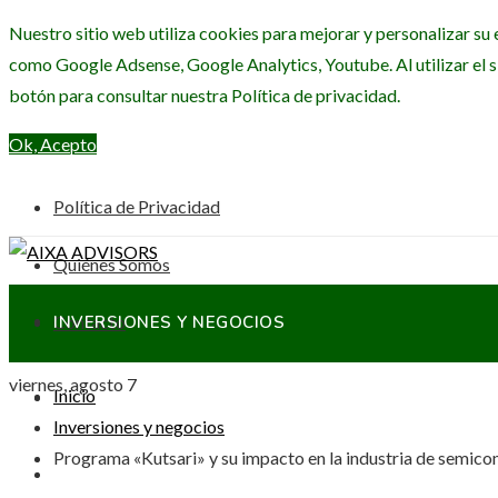
Nuestro sitio web utiliza cookies para mejorar y personalizar su 
como Google Adsense, Google Analytics, Youtube. Al utilizar el s
botón para consultar nuestra Política de privacidad.
Ok, Acepto
Política de Privacidad
Quiénes Somos
Contacto
INVERSIONES Y NEGOCIOS
viernes, agosto 7
Inicio
CIENCIA Y TECNOLOGÍA
Inversiones y negocios
Programa «Kutsari» y su impacto en la industria de semic
RESPONSABILIDAD SOCIAL