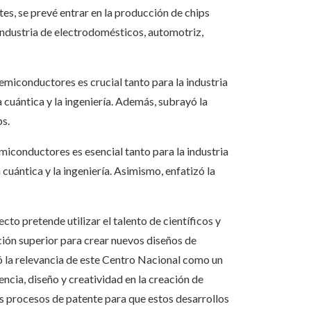
tes, se prevé entrar en la producción de chips
industria de electrodomésticos, automotriz,
emiconductores es crucial tanto para la industria
 cuántica y la ingeniería. Además, subrayó la
ps.
miconductores es esencial tanto para la industria
 cuántica y la ingeniería. Asimismo, enfatizó la
to pretende utilizar el talento de científicos y
ción superior para crear nuevos diseños de
ó la relevancia de este Centro Nacional como un
ncia, diseño y creatividad en la creación de
s procesos de patente para que estos desarrollos