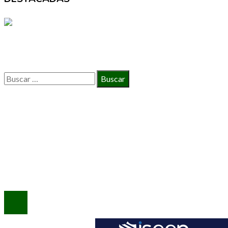
BÚSQUEDA
Buscar:
INFORMACIÓN
Política de Privacidad
Quiénes Somos
Contacto
© 2020 Todos los derechos reservados.