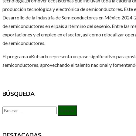
tecnología, promover ecosistemas que incluyan toda la cadena de 
producción tecnológica y electrónica de semiconductores. Este es
Desarrollo de la Industria de Semiconductores en México 2024-20
de semiconductores en el país al término del sexenio. Entre las me
exportaciones y el empleo en el sector, así como relocalizar ope
de semiconductores.
El programa «Kutsari» representa un paso significativo para posi
semiconductores, aprovechando el talento nacional y fomentando
BÚSQUEDA
Buscar:
DESTACADAS