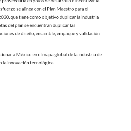
proveeduría en polos de desarrollo e incentivar la
fuerzo se alinea con el Plan Maestro para el
30, que tiene como objetivo duplicar la industria
tas del plan se encuentran duplicar las
raciones de diseño, ensamble, empaque y validación
cionar a México en el mapa global de la industria de
 la innovación tecnológica.