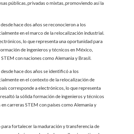
as públicas, privadas o mixtas, promoviendo así la
 desde hace dos años se reconocieron a los
lmente en el marco de la relocalización industrial.
electrónicos, lo que representa una oportunidad para
 formación de ingenieros y técnicos en México,
s STEM con naciones como Alemania y Brasil.
desde hace dos años se identificó a los
almente en el contexto de la relocalización de
 país corresponde a electrónicos, lo que representa
resaltó la sólida formación de ingenieros y técnicos
 en carreras STEM con países como Alemania y
para fortalecer la maduración y transferencia de