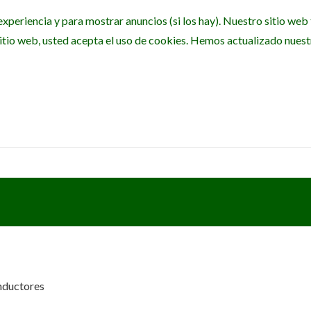
experiencia y para mostrar anuncios (si los hay). Nuestro sitio we
itio web, usted acepta el uso de cookies. Hemos actualizado nuestra
onductores