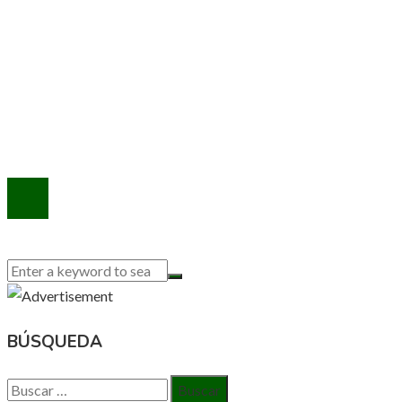
INFORMACIÓN
Política de Privacidad
Quiénes Somos
Contacto
© 2020 Todos los derechos reservados.
BÚSQUEDA
Buscar: