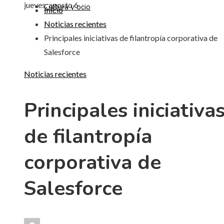
jueves, agosto 6
Cultura y ocio
Inicio
Noticias recientes
Principales iniciativas de filantropía corporativa de
Salesforce
Noticias recientes
Principales iniciativa
de filantropía
corporativa de
Salesforce