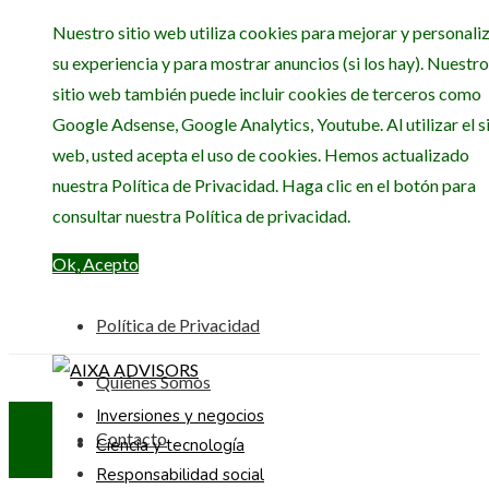
Nuestro sitio web utiliza cookies para mejorar y personali
su experiencia y para mostrar anuncios (si los hay). Nuestro
sitio web también puede incluir cookies de terceros como
Google Adsense, Google Analytics, Youtube. Al utilizar el si
web, usted acepta el uso de cookies. Hemos actualizado
nuestra Política de Privacidad. Haga clic en el botón para
consultar nuestra Política de privacidad.
Ok, Acepto
Política de Privacidad
Quiénes Somos
Inversiones y negocios
Contacto
Ciencia y tecnología
Responsabilidad social