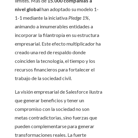
límites. Más de
15.000 compañías a
nivel global
han adoptado su modelo 1-
1-1 mediante la iniciativa
Pledge 1%
,
animando a innumerables entidades a
incorporar la filantropía en su estructura
empresarial. Este efecto multiplicador ha
creado una red de respaldo donde
coinciden la tecnología, el tiempo y los
recursos financieros para fortalecer el
trabajo de la sociedad civil.
La visión empresarial de Salesforce ilustra
que generar beneficios y tener un
compromiso con la sociedad no son
metas contradictorias, sino fuerzas que
pueden complementarse para generar
transformaciones reales. La fuerte