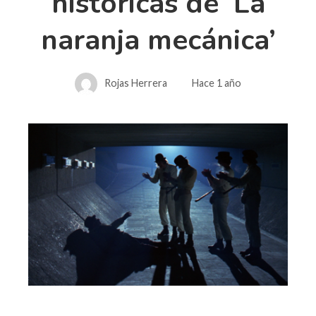
históricas de ‘La
naranja mecánica’
Rojas Herrera
Hace 1 año