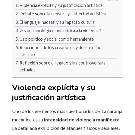
Violencia explícita y su justificación artística
Debate sobre la censura y la libertad artística
El lenguaje ‘nadsat’ y su impacto cultural
¿Es una apología o una crítica a la violencia?
Uso político y social como herramienta
Reacciones de los creadores y del entorno
literario
Reflexión sobre el legado y las controversias
actuales
Violencia explícita y su
justificación artística
Uno de los elementos más cuestionados de ‘La naranja
mecánica’ es su
intensidad de violencia manifiesta
.
La detallada exhibición de ataques físicos y sexuales,