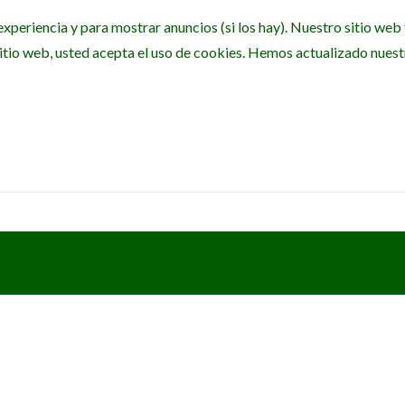
experiencia y para mostrar anuncios (si los hay). Nuestro sitio we
itio web, usted acepta el uso de cookies. Hemos actualizado nuestra