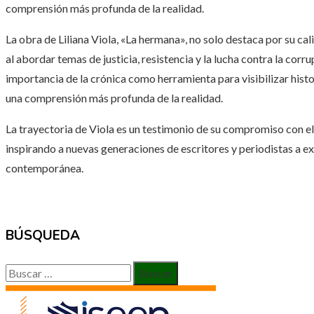
comprensión más profunda de la realidad.
La obra de Liliana Viola, «La hermana», no solo destaca por su cal
al abordar temas de justicia, resistencia y la lucha contra la corr
importancia de la crónica como herramienta para visibilizar hist
una comprensión más profunda de la realidad.
La trayectoria de Viola es un testimonio de su compromiso con el 
inspirando a nuevas generaciones de escritores y periodistas a ex
contemporánea.
BÚSQUEDA
Buscar: