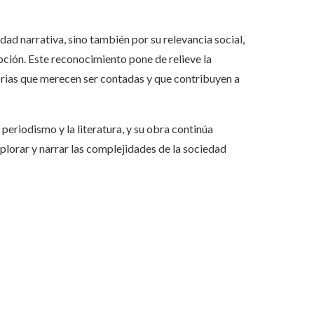
idad narrativa, sino también por su relevancia social,
upción. Este reconocimiento pone de relieve la
orias que merecen ser contadas y que contribuyen a
periodismo y la literatura, y su obra continúa
plorar y narrar las complejidades de la sociedad