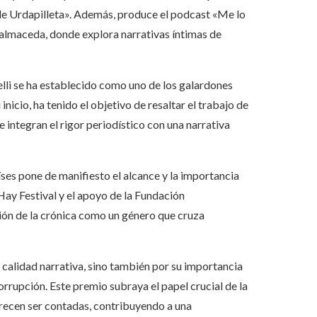
de Urdapilleta». Además, produce el podcast «Me lo
almaceda, donde explora narrativas íntimas de
li se ha establecido como uno de los galardones
nicio, ha tenido el objetivo de resaltar el trabajo de
 integran el rigor periodístico con una narrativa
ses pone de manifiesto el alcance y la importancia
ay Festival y el apoyo de la Fundación
ión de la crónica como un género que cruza
u calidad narrativa, sino también por su importancia
 corrupción. Este premio subraya el papel crucial de la
erecen ser contadas, contribuyendo a una