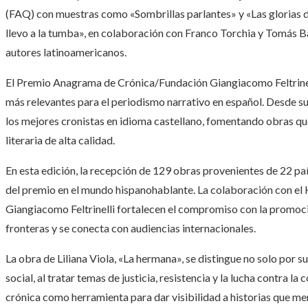
(FAQ) con muestras como «Sombrillas parlantes» y «Las glorias 
llevo a la tumba», en colaboración con Franco Torchia y Tomás B
autores latinoamericanos.
El Premio Anagrama de Crónica/Fundación Giangiacomo Feltrinel
más relevantes para el periodismo narrativo en español. Desde su i
los mejores cronistas en idioma castellano, fomentando obras que
literaria de alta calidad.
En esta edición, la recepción de 129 obras provenientes de 22 paí
del premio en el mundo hispanohablante. La colaboración con el H
Giangiacomo Feltrinelli fortalecen el compromiso con la promoc
fronteras y se conecta con audiencias internacionales.
La obra de Liliana Viola, «La hermana», se distingue no solo por s
social, al tratar temas de justicia, resistencia y la lucha contra la
crónica como herramienta para dar visibilidad a historias que m