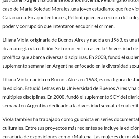
caso de María Soledad Morales, una joven estudiante que fue víct
Catamarca. En aquel entonces, Pelloni, quien era rectora del coleg
poder y corrupción que intentaron encubrir el crimen.
Liliana Viola, originaria de Buenos Aires y nacida en 1963, es una
dramaturgia y la edición. Se formó en Letras en la Universidad de
prolífica que abarca diversas disciplinas. En 2008, fundó el supl
suplemento semanal en Argentina enfocado en la diversidad sexual
Liliana Viola, nacida en Buenos Aires en 1963, es una figura dest
la edición. Estudió Letras en la Universidad de Buenos Aires y ha
múltiples disciplinas. En 2008, fundó el suplemento SOY del diar
semanal en Argentina dedicado a la diversidad sexual, el cual edi
Viola también ha trabajado como guionista en series documentale
culturales. Entre sus proyectos más recientes se incluye la edición
curaduría de exposiciones como «Maitena. Las mujeres de mi vida»