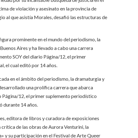
ima de violación y asesinato en la provincia de
io al que asistía Morales, desafió las estructuras de
 figura prominente en el mundo del periodismo, la
 Buenos Aires y ha llevado a cabo una carrera
emento SOY del diario Página/12, el primer
, el cual editó por 14 años.
acada en el ámbito del periodismo, la dramaturgia y
 desarrollado una prolífica carrera que abarca
io Página/12, el primer suplemento periodístico
tó durante 14 años.
s, editora de libros y curadora de exposiciones
 crítica de las obras de Aurora Venturini, la
 y su participación en el Festival de Arte Queer