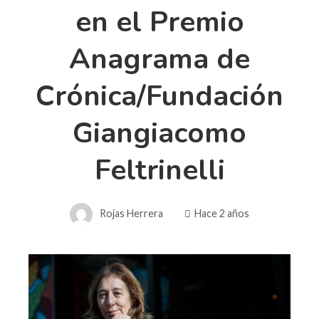
en el Premio
Anagrama de
Crónica/Fundación
Giangiacomo
Feltrinelli
Rojas Herrera
Hace 2 años