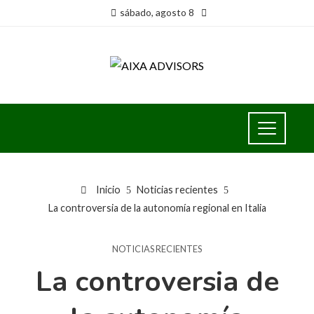
sábado, agosto 8
Inicio
Noticias recientes
La controversia de la autonomía regional en Italia
NOTICIAS RECIENTES
La controversia de