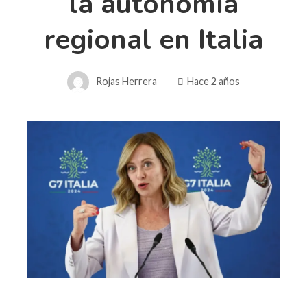
la autonomía
regional en Italia
Rojas Herrera
Hace 2 años