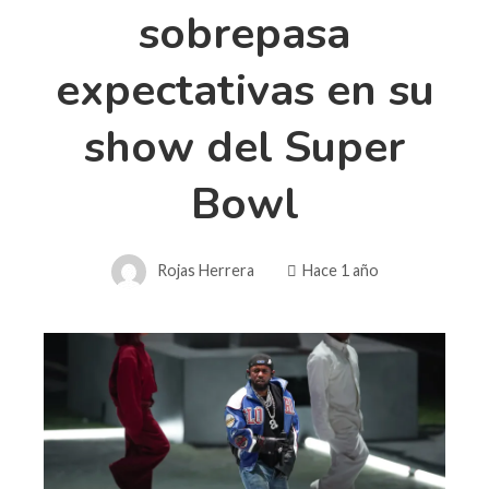
sobrepasa
expectativas en su
show del Super
Bowl
Rojas Herrera
Hace 1 año