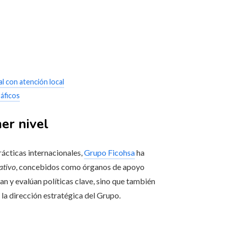
l con atención local
ráficos
er nivel
rácticas internacionales,
Grupo Ficohsa
ha
ativo
, concebidos como órganos de apoyo
an y evalúan políticas clave, sino que también
a dirección estratégica del Grupo.