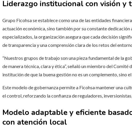
Liderazgo institucional con visión y
Grupo Ficohsa se establece como una de las entidades financieras
actuación económica, sino también por su constante dedicación a
especializados, la organización asegura que cada decisión signific
de transparencia y una comprensión clara de los retos del entorn
“Nuestros grupos de trabajo son una pieza fundamental de la go
de manera técnica, clara y ética”, señaló un miembro del Comité d
institución de que la buena gestión no es un complemento, sino e
Este modelo de gobernanza permite a Ficohsa mantener una cultur
el control, reforzando la confianza de reguladores, inversionistas,
Modelo adaptable y eficiente basado
con atención local