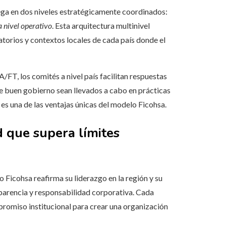
ga en dos niveles estratégicamente coordinados:
a nivel operativo
. Esta arquitectura multinivel
atorios y contextos locales de cada país donde el
FT, los comités a nivel país facilitan respuestas
de buen gobierno sean llevados a cabo en prácticas
 es una de las ventajas únicas del modelo Ficohsa.
 que supera límites
 Ficohsa reafirma su liderazgo en la región y su
sparencia y responsabilidad corporativa. Cada
promiso institucional para crear una organización