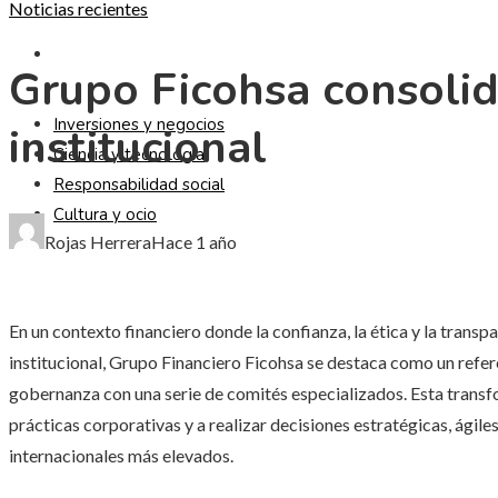
Noticias recientes
CULTURA Y OCIO
Grupo Ficohsa consolid
Inversiones y negocios
institucional
Ciencia y tecnología
Responsabilidad social
Cultura y ocio
Rojas Herrera
Hace 1 año
En un contexto financiero donde la confianza, la ética y la trans
institucional, Grupo Financiero Ficohsa se destaca como un refer
gobernanza con una serie de comités especializados. Esta transf
prácticas corporativas y a realizar decisiones estratégicas, ágil
internacionales más elevados.