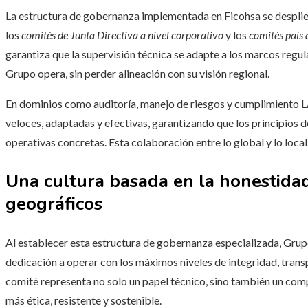
La estructura de gobernanza implementada en Ficohsa se desplie
los
comités de Junta Directiva a nivel corporativo
y los
comités país 
garantiza que la supervisión técnica se adapte a los marcos regul
Grupo opera, sin perder alineación con su visión regional.
En dominios como auditoría, manejo de riesgos y cumplimiento LA/
veloces, adaptadas y efectivas, garantizando que los principios 
operativas concretas. Esta colaboración entre lo global y lo local
Una cultura basada en la honestidad
geográficos
Al establecer esta estructura de gobernanza especializada, Grupo
dedicación a operar con los máximos niveles de integridad, tran
comité representa no solo un papel técnico, sino también un com
más ética, resistente y sostenible.