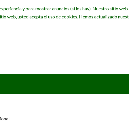
experiencia y para mostrar anuncios (si los hay). Nuestro sitio we
itio web, usted acepta el uso de cookies. Hemos actualizado nuestra
ional