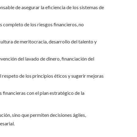
onsable de asegurar la eficiencia de los sistemas de
is completo de los riesgos financieros, no
ultura de meritocracia, desarrollo del talento y
evención del lavado de dinero, financiación del
 el respeto de los principios éticos y sugerir mejoras
 financieras con el plan estratégico de la
ución, sino que permiten decisiones ágiles,
esarial.