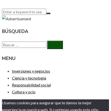
BÚSQUEDA
Buscar:
MENU
Inversiones y negocios
Ciencia y tecnología
Responsabilidad social
Cultura y ocio
Usamos cookies para asegurar que te damos la mejor
experiencia en nuestra web. Si continúas usando este sitio,