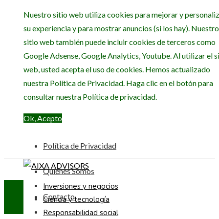
Nuestro sitio web utiliza cookies para mejorar y personali
su experiencia y para mostrar anuncios (si los hay). Nuestro
sitio web también puede incluir cookies de terceros como
Google Adsense, Google Analytics, Youtube. Al utilizar el si
web, usted acepta el uso de cookies. Hemos actualizado
nuestra Política de Privacidad. Haga clic en el botón para
consultar nuestra Política de privacidad.
Ok, Acepto
Política de Privacidad
Quiénes Somos
Inversiones y negocios
Contacto
Ciencia y tecnología
Responsabilidad social