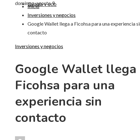
domingo, agosto 9
Cultura y ocio
Inicio
Inversiones y negocios
Google Wallet llega a Ficohsa para una experiencia s
contacto
Inversiones y negocios
Google Wallet llega
Ficohsa para una
experiencia sin
contacto