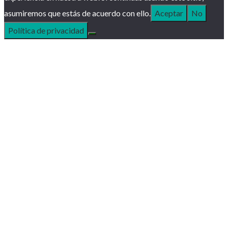
asumiremos que estás de acuerdo con ello.
Aceptar
No
Política de privacidad