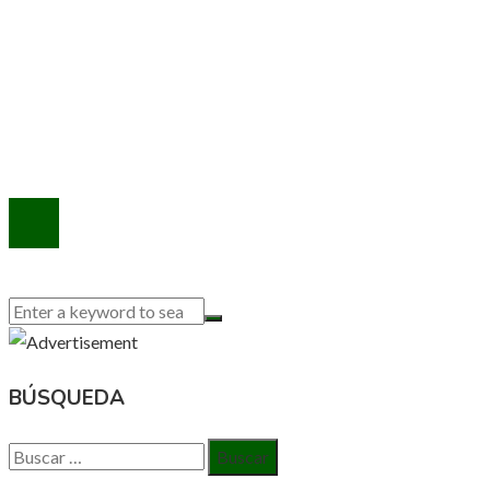
INFORMACIÓN
Política de Privacidad
Quiénes Somos
Contacto
© 2020 Todos los derechos reservados.
BÚSQUEDA
Buscar: