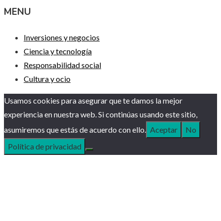
MENU
Inversiones y negocios
Ciencia y tecnología
Responsabilidad social
Cultura y ocio
Usamos cookies para asegurar que te damos la mejor
experiencia en nuestra web. Si continúas usando este sitio,
asumiremos que estás de acuerdo con ello.
Aceptar
No
Política de privacidad