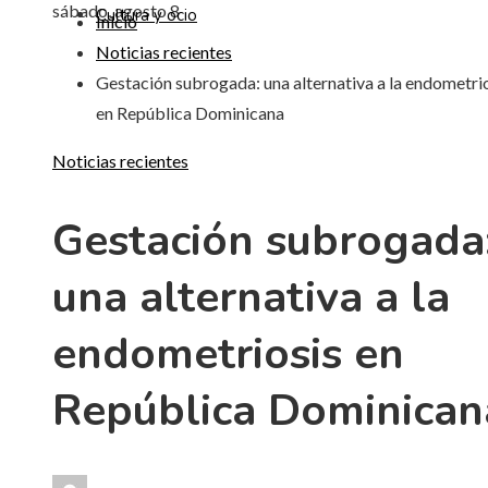
sábado, agosto 8
Cultura y ocio
Inicio
Noticias recientes
Gestación subrogada: una alternativa a la endometri
en República Dominicana
Noticias recientes
Gestación subrogada
una alternativa a la
endometriosis en
República Dominican