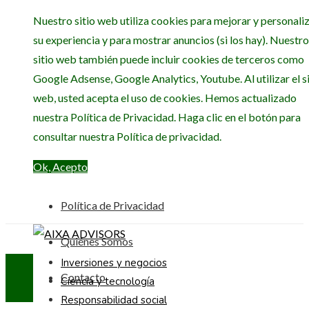
Nuestro sitio web utiliza cookies para mejorar y personali
su experiencia y para mostrar anuncios (si los hay). Nuestro
sitio web también puede incluir cookies de terceros como
Google Adsense, Google Analytics, Youtube. Al utilizar el si
web, usted acepta el uso de cookies. Hemos actualizado
nuestra Política de Privacidad. Haga clic en el botón para
consultar nuestra Política de privacidad.
Ok, Acepto
Política de Privacidad
Quiénes Somos
Inversiones y negocios
Contacto
Ciencia y tecnología
Responsabilidad social