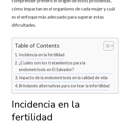
comprender primero el origen de estos problemas,
cómo impactan en el organismo de cada mujer y cuál
es el enfoque más adecuado para superar estas
dificultades.
Table of Contents
Incidencia en la fertilidad
¿Cuáles son los tratamientos para la
endometriosis en El Salvador?
Impacto de la endometriosis en la calidad de vida
Brindando alternativas para sortear la infertilidad
Incidencia en la
fertilidad