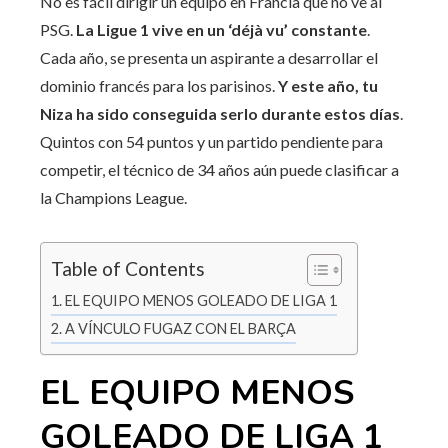
No es fácil dirigir un equipo en Francia que no ve al
PSG.
La Ligue 1 vive en un ‘déjà vu’ constante
.
Cada año, se presenta un aspirante a desarrollar el
dominio francés para los parisinos.
Y este año, tu
Niza ha sido conseguida serlo durante estos días
.
Quintos con 54 puntos y un partido pendiente para
competir, el técnico de 34 años aún puede clasificar a
la Champions League.
Table of Contents
EL EQUIPO MENOS GOLEADO DE LIGA 1
A VÍNCULO FUGAZ CON EL BARÇA
EL EQUIPO MENOS
GOLEADO DE LIGA 1