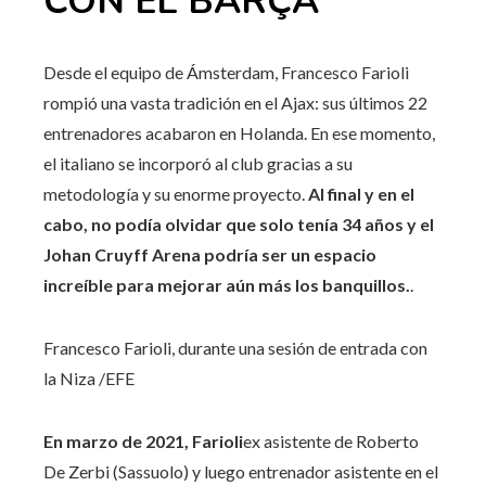
CON EL BARÇA
Desde el equipo de Ámsterdam, Francesco Farioli
rompió una vasta tradición en el Ajax: sus últimos 22
entrenadores acabaron en Holanda. En ese momento,
el italiano se incorporó al club gracias a su
metodología y su enorme proyecto.
Al final y en el
cabo, no podía olvidar que solo tenía 34 años y el
Johan Cruyff Arena podría ser un espacio
increíble para mejorar aún más los banquillos.
.
Francesco Farioli, durante una sesión de entrada con
la Niza
/EFE
En marzo de 2021, Farioli
ex asistente de Roberto
De Zerbi (Sassuolo) y luego entrenador asistente en el