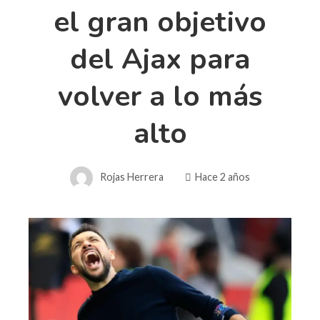
el gran objetivo
del Ajax para
volver a lo más
alto
Rojas Herrera
Hace 2 años