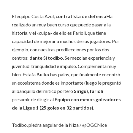
El equipo Costa Azul,
contratista de defensa
Ha
realizado un muy buen curso que puede pasar a la
historia, y el «culpa» de ello es Farioli, que tiene
capacidad de mejorar a muchos de sus jugadores. Por
ejemplo, con nuestras predilecciones por los dos
centros:
dante
Sí
todibo
. Se mezclan experiencia y
juventud, tranquilidad e impulso. Complementa muy
bien. Estafa
Bulka
bas palos, que finalmente encontró
un ecosistema donde es importante (luego le preguntó
al banquillo del mítico portero
Sirigu
),
farioli
presumir de dirigir al
Equipo con menos goleadores
de la Ligue 1 (25 goles en 32 partidos).
Todibo, piedra angular de la Niza
/ @OGCNice