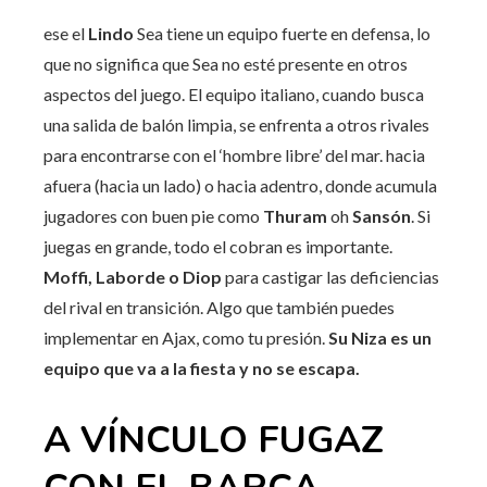
ese el
Lindo
Sea tiene un equipo fuerte en defensa, lo
que no significa que Sea no esté presente en otros
aspectos del juego. El equipo italiano, cuando busca
una salida de balón limpia, se enfrenta a otros rivales
para encontrarse con el ‘hombre libre’ del mar. hacia
afuera (hacia un lado) o hacia adentro, donde acumula
jugadores con buen pie como
Thuram
oh
Sansón
. Si
juegas en grande, todo el cobran es importante.
Moffi, Laborde o Diop
para castigar las deficiencias
del rival en transición. Algo que también puedes
implementar en Ajax, como tu presión.
Su Niza es un
equipo que va a la fiesta y no se escapa.
A VÍNCULO FUGAZ