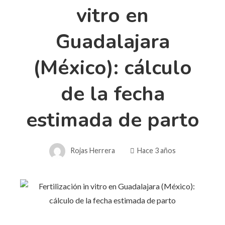
vitro en
Guadalajara
(México): cálculo
de la fecha
estimada de parto
Rojas Herrera
Hace 3 años