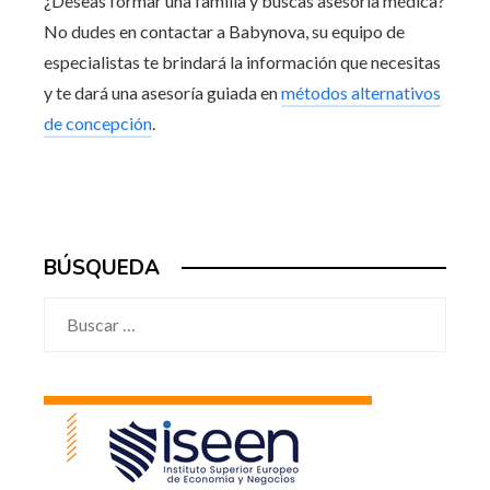
¿Deseas formar una familia y buscas asesoría médica?
No dudes en contactar a Babynova, su equipo de
especialistas te brindará la información que necesitas
y te dará una asesoría guiada en
métodos alternativos
de concepción
.
BÚSQUEDA
Buscar: